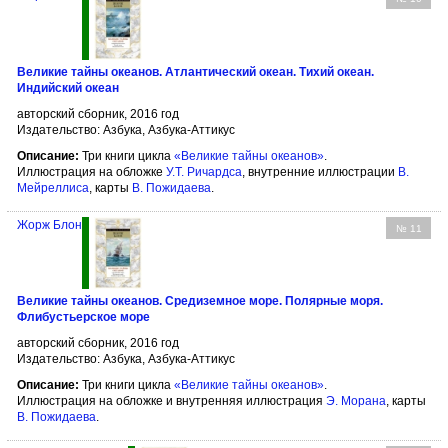
Великие тайны океанов. Атлантический океан. Тихий океан.
Индийский океан
авторский сборник, 2016 год
Издательство: Азбука, Азбука-Аттикус
Описание:
Три книги цикла
«Великие тайны океанов»
.
Иллюстрация на обложке
У.Т. Ричардса
, внутренние иллюстрации
В.
Мейреллиса
, карты
В. Пожидаева
.
Жорж Блон
№ 11
Великие тайны океанов. Средиземное море. Полярные моря.
Флибустьерское море
авторский сборник, 2016 год
Издательство: Азбука, Азбука-Аттикус
Описание:
Три книги цикла
«Великие тайны океанов»
.
Иллюстрация на обложке и внутренняя иллюстрация
Э. Морана
, карты
В. Пожидаева
.