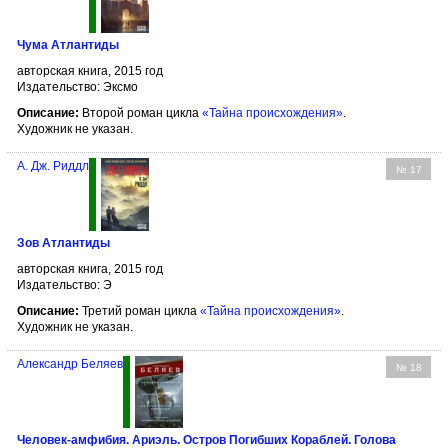
Чума Атлантиды
авторская книга, 2015 год
Издательство: Эксмо
Описание:
Второй роман цикла
«Тайна происхождения»
.
Художник не указан.
А. Дж. Риддл
№ 17
Зов Атлантиды
авторская книга, 2015 год
Издательство: Э
Описание:
Третий роман цикла
«Тайна происхождения»
.
Художник не указан.
Александр Беляев
№ 18
Человек-амфибия. Ариэль. Остров Погибших Кораблей. Голова