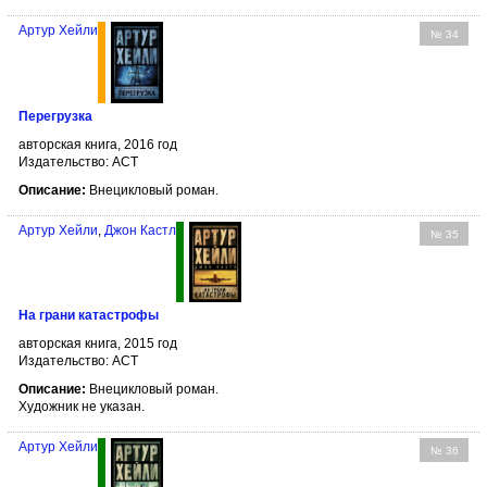
Артур Хейли
№ 34
Перегрузка
авторская книга, 2016 год
Издательство: АСТ
Описание:
Внецикловый роман.
Артур Хейли
,
Джон Кастл
№ 35
На грани катастрофы
авторская книга, 2015 год
Издательство: АСТ
Описание:
Внецикловый роман.
Художник не указан.
Артур Хейли
№ 36