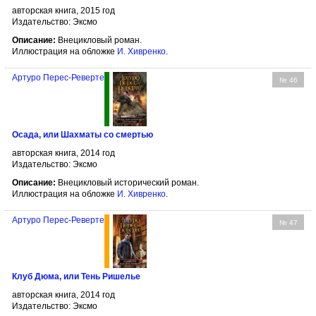
авторская книга, 2015 год
Издательство: Эксмо
Описание:
Внецикловый роман.
Иллюстрация на обложке
И. Хивренко
.
Артуро Перес-Реверте
№ 46
Осада, или Шахматы со смертью
авторская книга, 2014 год
Издательство: Эксмо
Описание:
Внецикловый исторический роман.
Иллюстрация на обложке
И. Хивренко
.
Артуро Перес-Реверте
№ 47
Клуб Дюма, или Тень Ришелье
авторская книга, 2014 год
Издательство: Эксмо