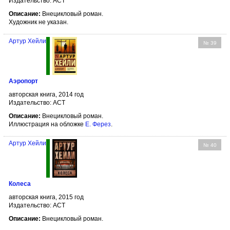
Издательство: АСТ
Описание:
Внецикловый роман.
Художник не указан.
Артур Хейли
№ 39
Аэропорт
авторская книга, 2014 год
Издательство: АСТ
Описание:
Внецикловый роман.
Иллюстрация на обложке
Е. Ферез
.
Артур Хейли
№ 40
Колеса
авторская книга, 2015 год
Издательство: АСТ
Описание:
Внецикловый роман.