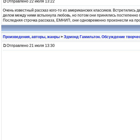
Отправлено 22 июля 13:22
Очень известный рассказ кого-то из американских классиков. Встретились д
делом между ними вспыхнула любовь, но потом они принялись постепенно по
Последняя строчка рассказа, ЕМНИП, они одновременно произнесли на 
Произведения, авторы, жанры
>
Эдмонд Гамильтон. Обсуждение творчес
Отправлено 21 июля 13:30