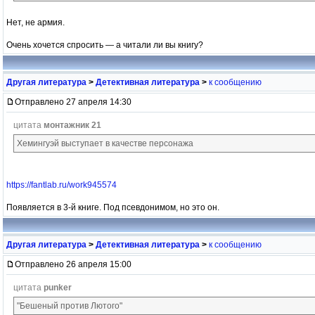
Нет, не армия.
Очень хочется спросить — а читали ли вы книгу?
Другая литература
>
Детективная литература
>
к сообщению
Отправлено 27 апреля 14:30
цитата
монтажник 21
Хемингуэй выступает в качестве персонажа
https://fantlab.ru/work945574
Появляется в 3-й книге. Под псевдонимом, но это он.
Другая литература
>
Детективная литература
>
к сообщению
Отправлено 26 апреля 15:00
цитата
punker
"Бешеный против Лютого"