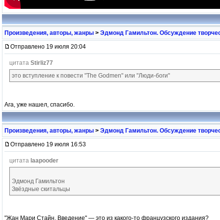
Произведения, авторы, жанры
>
Эдмонд Гамильтон. Обсуждение творчес
Отправлено 19 июля 20:04
цитата
Stirliz77
это вступление к повести "The Godmen" или "Люди-боги"
Ага, уже нашел, спасибо.
Произведения, авторы, жанры
>
Эдмонд Гамильтон. Обсуждение творчес
Отправлено 19 июля 16:53
цитата
laapooder
Эдмонд Гамильтон
Звёздные скитальцы
"Жан Мари Стайн. Введение" — это из какого-то французского издания?