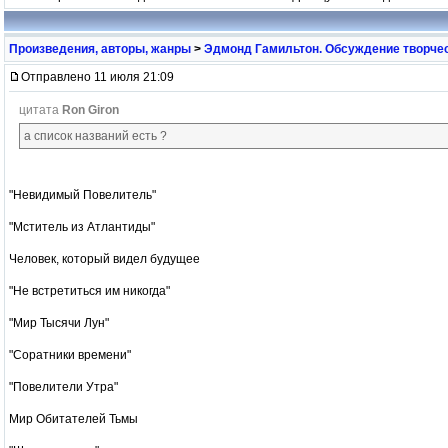
Произведения, авторы, жанры
>
Эдмонд Гамильтон. Обсуждение творчес
Отправлено 11 июля 21:09
цитата
Ron Giron
а список названий есть ?
"Невидимый Повелитель"
"Мститель из Атлантиды"
Человек, который видел будущее
"Не встретиться им никогда"
"Мир Тысячи Лун"
"Соратники времени"
"Повелители Утра"
Мир Обитателей Тьмы