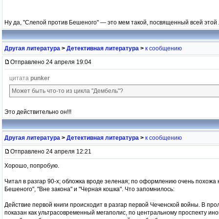
Ну да, "Слепой против Бешеного" — это мем такой, посвященный всей этой 
Другая литература
>
Детективная литература
>
к сообщению
Отправлено 24 апреля 19:04
цитата
punker
Может быть что-то из цикла "Дембель"?
Это действительно он!!!
Другая литература
>
Детективная литература
>
к сообщению
Отправлено 24 апреля 12:21
Хорошо, попробую.
Читал в разгар 90-х; обложка вроде зеленая; по оформлению очень похожа 
Бешеного", "Вне закона" и "Черная кошка". Что запомнилось:
Действие первой книги происходит в разгар первой Чеченской войны. В пр
показан как ультрасовременный мегаполис, по центральному проспекту ином