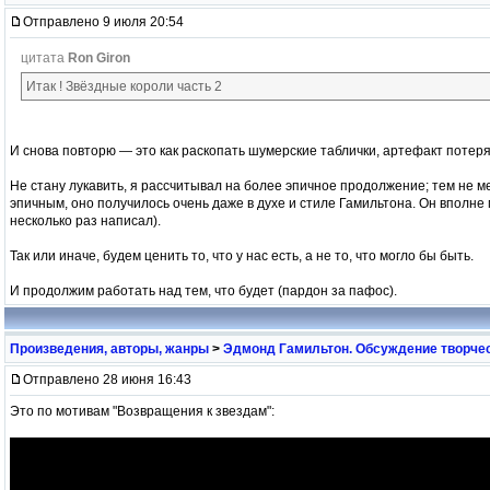
Отправлено 9 июля 20:54
цитата
Ron Giron
Итак ! Звёздные короли часть 2
И снова повторю — это как раскопать шумерские таблички, артефакт потер
Не стану лукавить, я рассчитывал на более эпичное продолжение; тем не м
эпичным, оно получилось очень даже в духе и стиле Гамильтона. Он вполне 
несколько раз написал).
Так или иначе, будем ценить то, что у нас есть, а не то, что могло бы быть.
И продолжим работать над тем, что будет (пардон за пафос).
Произведения, авторы, жанры
>
Эдмонд Гамильтон. Обсуждение творчес
Отправлено 28 июня 16:43
Это по мотивам "Возвращения к звездам":