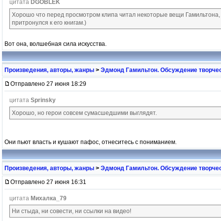
цитата
DGOBLEK
Хорошо что перед просмотром клипа читал некоторые вещи Гамильтона, 
притронулся к его книгам.)
Вот она, волшебная сила искусства.
Произведения, авторы, жанры
>
Эдмонд Гамильтон. Обсуждение творчес
Отправлено 27 июня 18:29
цитата
Sprinsky
Хорошо, но герои совсем сумасшедшими выглядят.
Они пьют власть и кушают пафос, отнеситесь с пониманием.
Произведения, авторы, жанры
>
Эдмонд Гамильтон. Обсуждение творчес
Отправлено 27 июня 16:31
цитата
Михалка_79
Ни стыда, ни совести, ни ссылки на видео!