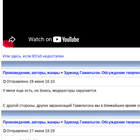
Или здесь, если Ютуб недоступен.
Произведения, авторы, жанры
>
Эдмонд Гамильтон. Обсуждение творчес
Отправлено 28 июня 16:10
У меня еще есть, но боюсь, модераторы заругаются.
С другой стороны, других экранизаций Гамильтона мы в ближайшее время ско
Произведения, авторы, жанры
>
Эдмонд Гамильтон. Обсуждение творчес
Отправлено 27 июня 18:29