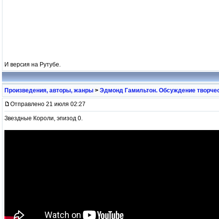
И версия на Рутубе.
Произведения, авторы, жанры
>
Эдмонд Гамильтон. Обсуждение творчес
Отправлено 21 июля 02:27
Звездные Короли, эпизод 0.