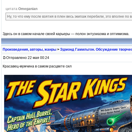
цитата
Omeganian
Ну, то что ему после взятия в плен весь экипаж перебили, это вполне по в
Здесь он в самом начале своей карьеры — полон энтузиазма и оптимизма.
Произведения, авторы, жанры
>
Эдмонд Гамильтон. Обсуждение творчес
Отправлено 22 мая 00:24
Красавец-мужчина в самом расцвете сил