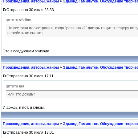
Произведения, авторы, жанры
>
Эдмонд Гамильтон. Обсуждение творчес
Отправлено 30 июля 23:33
цитата
vfvfhm
Но все-таки иллюстрацию, когда "резиновый" дикарь тащит в пещеру пол
перебить не сможет.
Это в следующем эпизоде.
Произведения, авторы, жанры
>
Эдмонд Гамильтон. Обсуждение творчес
Отправлено 30 июля 17:11
цитата
iaa
Или это дождь?
И дождь, и пот, и слёзы.
Произведения, авторы, жанры
>
Эдмонд Гамильтон. Обсуждение творчес
Отправлено 30 июля 13:01