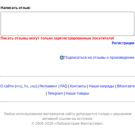
Написать отзыв:
Писать отзывы могут только зарегистрированные посетители!
Регистрация
Подписаться на отзывы о произведении
О сайте
(
eng
,
fra
,
укр
) |
Регламент
|
FAQ
|
Контакты
|
Наши награды
|
ВКонтакте
|
Telegram
|
Наши товары
Любое использование материалов сайта допускается только с указанием
активной ссылки на источник.
© 2005-2026
«Лаборатория Фантастики»
.