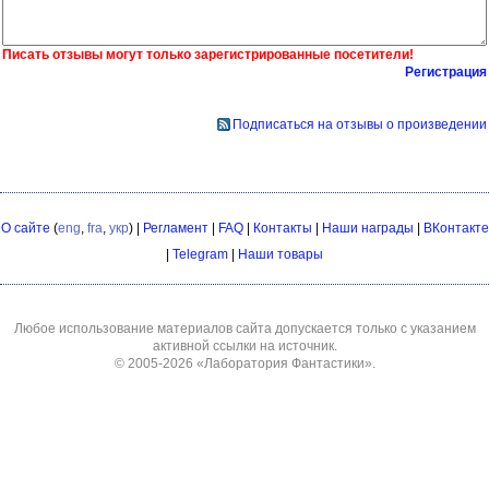
Писать отзывы могут только зарегистрированные посетители!
Регистрация
Подписаться на отзывы о произведении
О сайте
(
eng
,
fra
,
укр
) |
Регламент
|
FAQ
|
Контакты
|
Наши награды
|
ВКонтакте
|
Telegram
|
Наши товары
Любое использование материалов сайта допускается только с указанием
активной ссылки на источник.
© 2005-2026
«Лаборатория Фантастики»
.