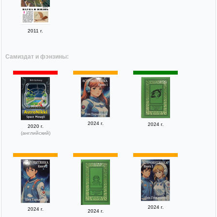
2011 г.
Самиздат и фэнзины:
2024 г.
2024 г.
2020 г.
(английский)
2024 г.
2024 г.
2024 г.