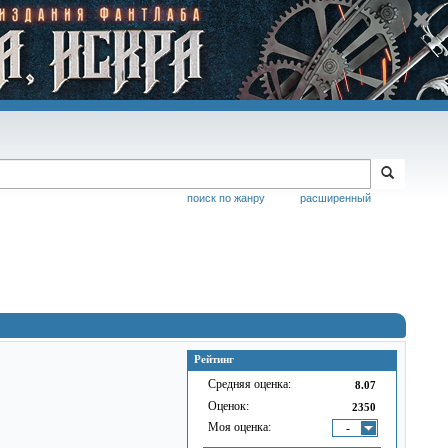
поиск по жанру
расширенный
Рейтинг
Средняя оценка:
8.07
Оценок:
2350
Моя оценка:
-