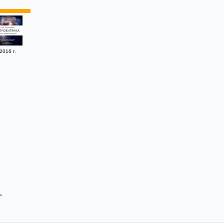
2016 г.
>