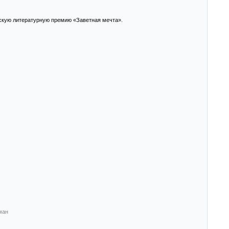
тскую литературную премию «Заветная мечта».
ман