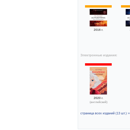
2016 г.
Электронные издания:
2020 г.
(английский)
страница всех изданий (13 шт.) >