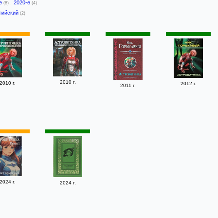
-е
,
2020-е
(8)
(4)
лийский
(2)
2010 г.
2010 г.
2012 г.
2011 г.
2024 г.
2024 г.