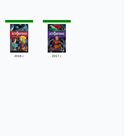
2016 г.
2017 г.