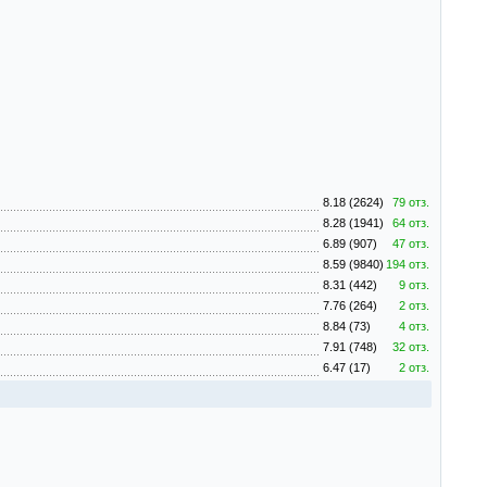
8.18 (2624)
79 отз.
8.28 (1941)
64 отз.
6.89 (907)
47 отз.
8.59 (9840)
194 отз.
8.31 (442)
9 отз.
7.76 (264)
2 отз.
8.84 (73)
4 отз.
7.91 (748)
32 отз.
6.47 (17)
2 отз.