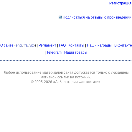
Регистрация
Подписаться на отзывы о произведении
О сайте
(
eng
,
fra
,
укр
) |
Регламент
|
FAQ
|
Контакты
|
Наши награды
|
ВКонтакте
|
Telegram
|
Наши товары
Любое использование материалов сайта допускается только с указанием
активной ссылки на источник.
© 2005-2026
«Лаборатория Фантастики»
.