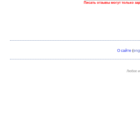
Писать отзывы могут только за
О сайте
(
eng
Любое и