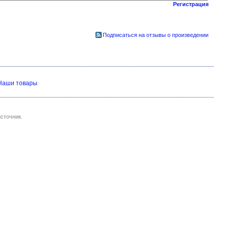
Регистрация
Подписаться на отзывы о произведении
Наши товары
сточник.