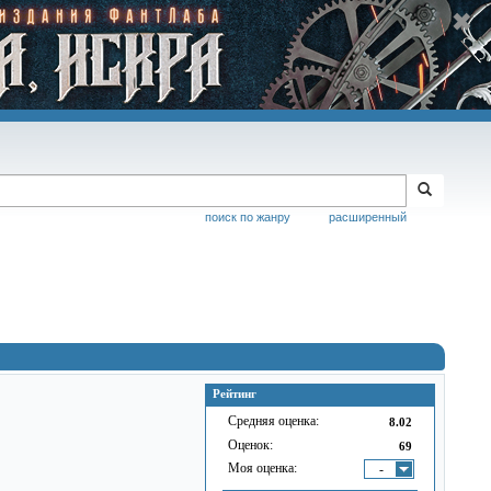
поиск по жанру
расширенный
Рейтинг
Средняя оценка:
8.02
Оценок:
69
Моя оценка:
-