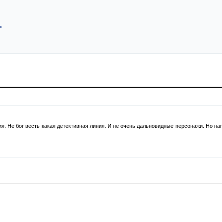
>
ия. Не бог весть какая детективная линия. И не очень дальновидные персонажи. Но н