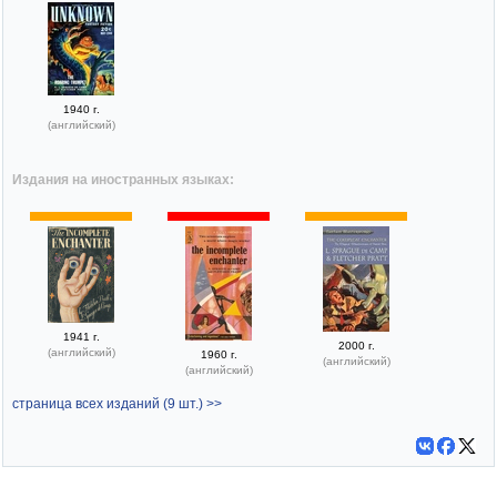
1940 г.
(английский)
Издания на иностранных языках:
1941 г.
2000 г.
(английский)
1960 г.
(английский)
(английский)
страница всех изданий (9 шт.) >>