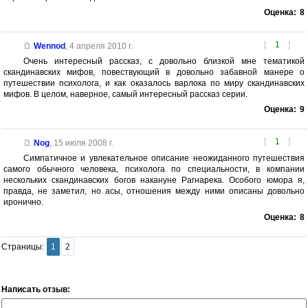
Оценка:
8
[
1
]
Wennod
,
4 апреля 2010 г.
Очень интересный рассказ, с довольно близкой мне тематикой
скандинавских мифов, повествующий в довольно забавной манере о
путешествии психолога, и как оказалось варлока по миру скандинавских
мифов. В целом, наверное, самый интересный рассказ серии.
Оценка:
9
[
1
]
Nog
,
15 июля 2008 г.
Симпатичное и увлекательное описание неожиданного путешествия
самого обычного человека, психолога по специальности, в компании
нескольких скандинавских богов накануне Рагнарека. Особого юмора я,
правда, не заметил, но асы, отношения между ними описаны довольно
иронично.
Оценка:
8
Страницы:
1
2
Написать отзыв: