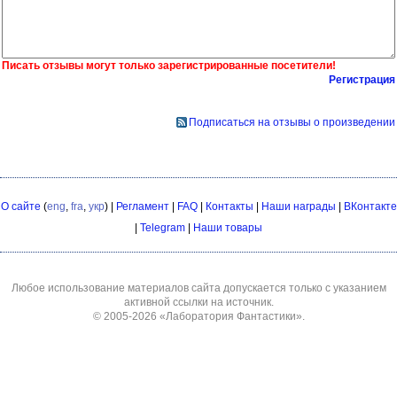
Писать отзывы могут только зарегистрированные посетители!
Регистрация
Подписаться на отзывы о произведении
О сайте
(
eng
,
fra
,
укр
) |
Регламент
|
FAQ
|
Контакты
|
Наши награды
|
ВКонтакте
|
Telegram
|
Наши товары
Любое использование материалов сайта допускается только с указанием
активной ссылки на источник.
© 2005-2026
«Лаборатория Фантастики»
.