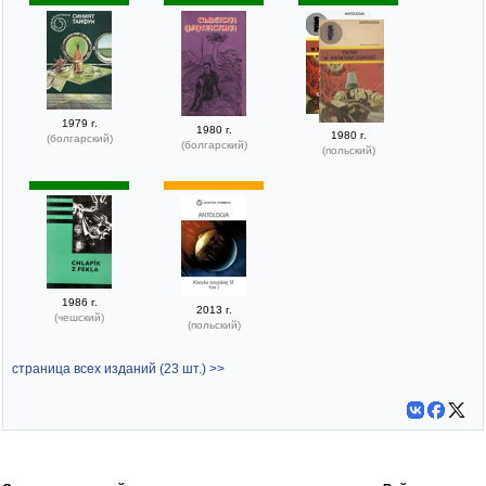
1979 г.
1980 г.
1980 г.
(болгарский)
(болгарский)
(польский)
1986 г.
2013 г.
(чешский)
(польский)
страница всех изданий (23 шт.) >>