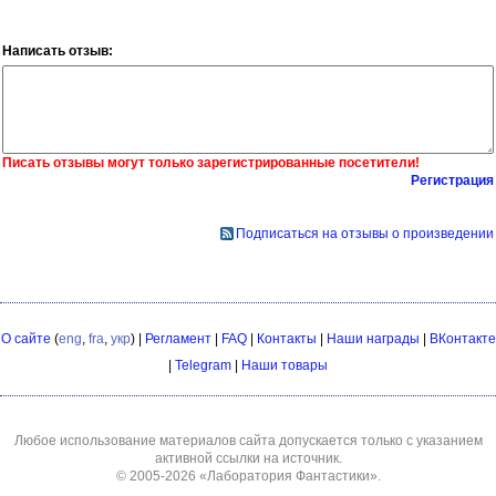
Написать отзыв:
Писать отзывы могут только зарегистрированные посетители!
Регистрация
Подписаться на отзывы о произведении
О сайте
(
eng
,
fra
,
укр
) |
Регламент
|
FAQ
|
Контакты
|
Наши награды
|
ВКонтакте
|
Telegram
|
Наши товары
Любое использование материалов сайта допускается только с указанием
активной ссылки на источник.
© 2005-2026
«Лаборатория Фантастики»
.