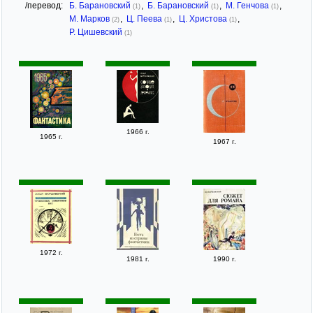
/перевод:
Б. Барановский
,
Б. Барановский
,
М. Генчова
,
(1)
(1)
(1)
М. Марков
,
Ц. Пеева
,
Ц. Христова
,
(2)
(1)
(1)
Р. Цишевский
(1)
1966 г.
1965 г.
1967 г.
1972 г.
1981 г.
1990 г.