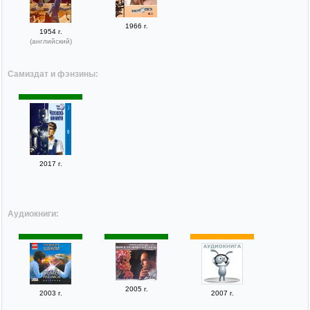
1966 г.
1954 г.
(английский)
Самиздат и фэнзины:
2017 г.
Аудиокниги:
2005 г.
2003 г.
2007 г.