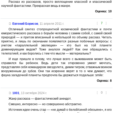
Рассказ из рассказов, просто воплощение классной и классической
научной фантастики. Прекрасная вещь в жанре.
Оценка:
10
[
7
]
Евгений Борисов
,
11 апреля 2011 г.
Отличный синтез стопроцентной космической фантастики и почти
юмористического рассказа о борьбе человека с самим собой, с самой своей
природой — и притом вписанный в небольшой по объему рассказ. Читать
приятно, и лишь по окончании появляются разные побочные вопросы: с
учетом «параллельной эволюции» — кто был на той планете
доминирующим видом? Тоже аналоги людей? Как они обращались с
телепатией, и как боролись с тем что мысли — материальны?
И еще пришло в голову, что лучше всего с выживанием может быть
справился бы ребенок. Ведь дети так откровенно умеют мечтать,
представляя себя командиром звездолета, диким тигром, отважным воином
вооруженным до зубов. Они так искренне верят в то о чем думают, что
фауна загадочной планеты предпочла бы держаться подальше :smile:
Оценка:
8
[
0
]
1001
,
13 октября 2024 г.
Жанр рассказа — фантастический анекдот.
Смешно, интересно — но совершенно абстрактно.
Источник идеи очень стар — «не думай о белой/синей обезьяне», я его