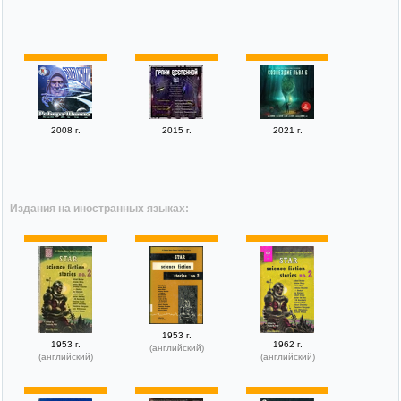
2008 г.
2015 г.
2021 г.
Издания на иностранных языках:
1953 г.
1953 г.
1962 г.
(английский)
(английский)
(английский)