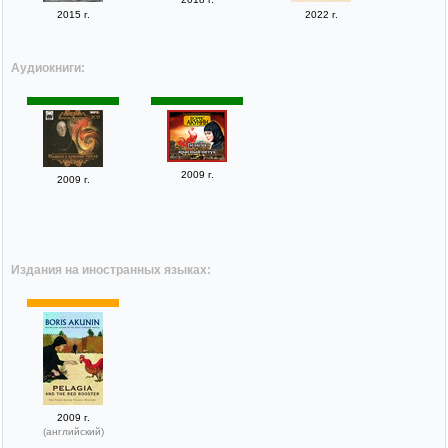
2015 г.
2022 г.
Аудиокниги:
2009 г.
2009 г.
Издания на иностранных языках:
2009 г.
(английский)