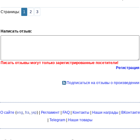
Страницы:
1
2
3
Написать отзыв:
Писать отзывы могут только зарегистрированные посетители!
Регистрация
Подписаться на отзывы о произведении
О сайте
(
eng
,
fra
,
укр
) |
Регламент
|
FAQ
|
Контакты
|
Наши награды
|
ВКонтакте
|
Telegram
|
Наши товары