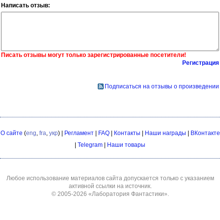
Написать отзыв:
Писать отзывы могут только зарегистрированные посетители!
Регистрация
Подписаться на отзывы о произведении
О сайте
(
eng
,
fra
,
укр
) |
Регламент
|
FAQ
|
Контакты
|
Наши награды
|
ВКонтакте
|
Telegram
|
Наши товары
Любое использование материалов сайта допускается только с указанием
активной ссылки на источник.
© 2005-2026
«Лаборатория Фантастики»
.