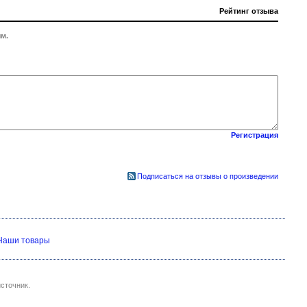
Рейтинг отзыва
м.
Регистрация
Подписаться на отзывы о произведении
Наши товары
сточник.