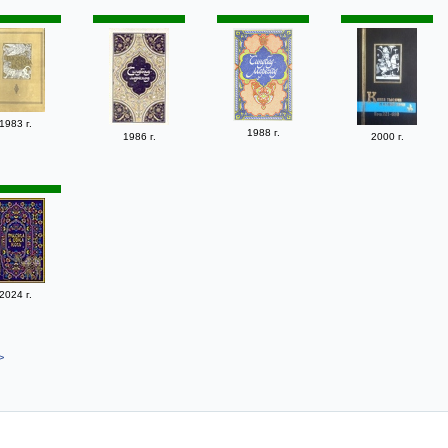
1983 г.
1988 г.
1986 г.
2000 г.
2024 г.
>