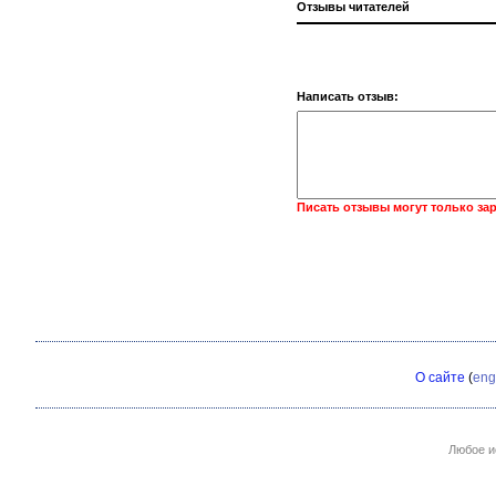
Отзывы читателей
Написать отзыв:
Писать отзывы могут только за
О сайте
(
eng
Любое и