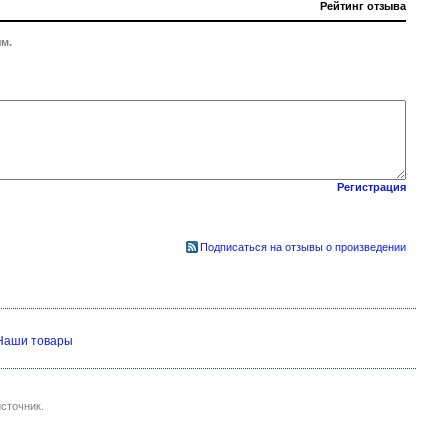
Рейтинг отзыва
м.
Регистрация
Подписаться на отзывы о произведении
Наши товары
сточник.