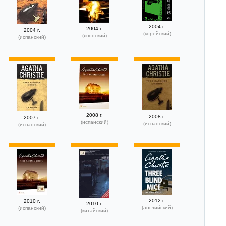
2004 г.
2004 г.
2004 г.
(корейский)
(японский)
(испанский)
2008 г.
2008 г.
2007 г.
(испанский)
(испанский)
(испанский)
2012 г.
2010 г.
2010 г.
(английский)
(испанский)
(китайский)