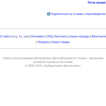
Регистрация
Подписаться на отзывы о произведении
О сайте
(
eng
,
fra
,
укр
) |
Регламент
|
FAQ
|
Контакты
|
Наши награды
|
ВКонтакте
|
Telegram
|
Наши товары
Любое использование материалов сайта допускается только с указанием
активной ссылки на источник.
© 2005-2026
«Лаборатория Фантастики»
.