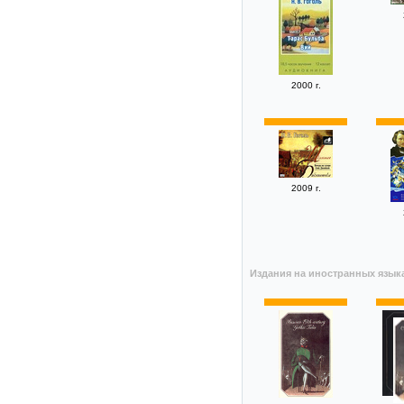
2000 г.
2009 г.
Издания на иностранных язык