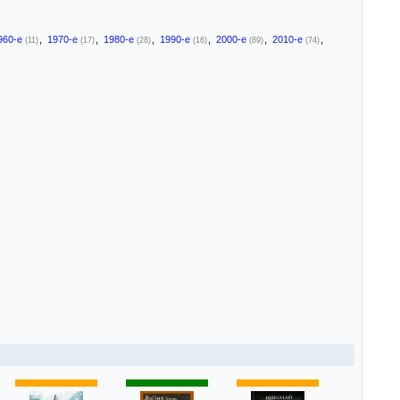
960-е
,
1970-е
,
1980-е
,
1990-е
,
2000-е
,
2010-е
,
(11)
(17)
(28)
(16)
(89)
(74)