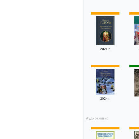
2021 г.
2024 г.
Аудиокниги: