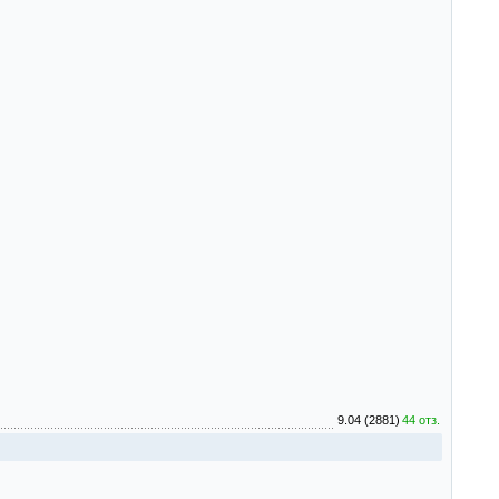
9.04 (2881)
44 отз.