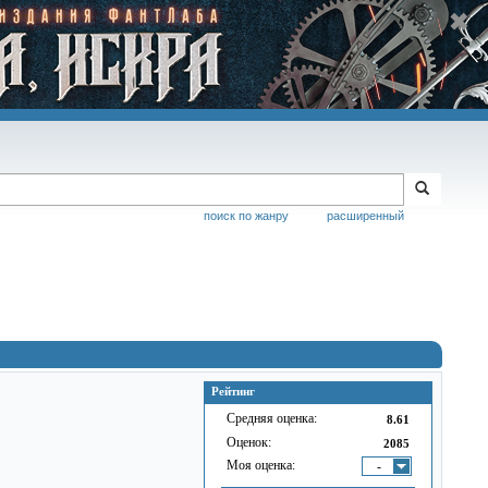
поиск по жанру
расширенный
Рейтинг
Средняя оценка:
8.61
Оценок:
2085
Моя оценка:
-