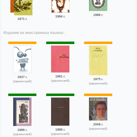
1988 г.
1984 г.
1971 г.
Издания на иностранных языках:
1961 г.
1927 г.
1975 г.
(украинский)
(украинский)
(украинский)
2008 г.
(украинский)
1986 г.
1986 г.
(украинский)
(украинский)