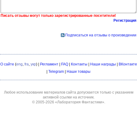
Писать отзывы могут только зарегистрированные посетители!
Регистрация
Подписаться на отзывы о произведении
О сайте
(
eng
,
fra
,
укр
) |
Регламент
|
FAQ
|
Контакты
|
Наши награды
|
ВКонтакте
|
Telegram
|
Наши товары
Любое использование материалов сайта допускается только с указанием
активной ссылки на источник.
© 2005-2026
«Лаборатория Фантастики»
.