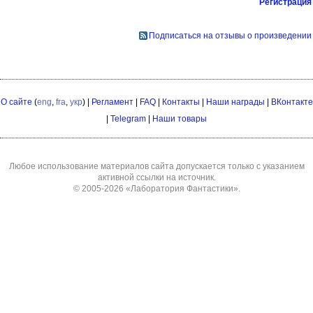
Регистрация
Подписаться на отзывы о произведении
О сайте
(
eng
,
fra
,
укр
) |
Регламент
|
FAQ
|
Контакты
|
Наши награды
|
ВКонтакте
|
Telegram
|
Наши товары
Любое использование материалов сайта допускается только с указанием
активной ссылки на источник.
© 2005-2026
«Лаборатория Фантастики»
.