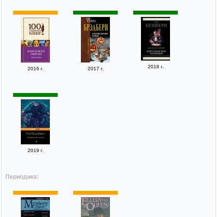
2018 г.
2016 г.
2017 г.
2019 г.
Периодика: