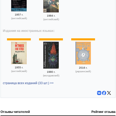
1957 г.
1984 г.
(английский)
(английский)
Издания на иностранных языках:
1955 г.
2016 г.
(английский)
(украинский)
1980 г.
(молдавский)
страница всех изданий (33 шт.) >>
Отзывы читателей
Рейтинг отзыва