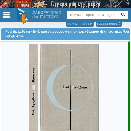
ЛАБОРАТОРИЯ
ФАНТАСТИКИ
поиск по жанру
расширенный
Рэй Брэдбери «Библиотека современной зарубежной фантастики. Рэй
Брэдбери»