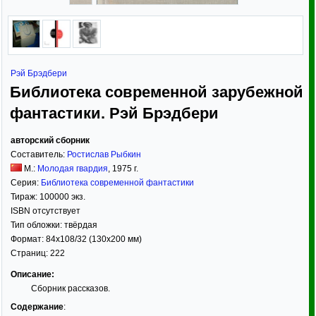
Рэй Брэдбери
Библиотека современной зарубежной
фантастики. Рэй Брэдбери
авторский сборник
Составитель:
Ростислав Рыбкин
М.:
Молодая гвардия
,
1975
г.
Серия:
Библиотека современной фантастики
Тираж:
100000 экз.
ISBN отсутствует
Тип обложки:
твёрдая
Формат:
84x108/32
(130x200 мм)
Страниц:
222
Описание:
Сборник рассказов.
Содержание
: