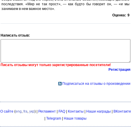
последствия. «Мир не так прост», — как будто бы говорит он, — «и мы
занимаем в нем важное место».
Оценка:
9
Написать отзыв:
Писать отзывы могут только зарегистрированные посетители!
Регистрация
Подписаться на отзывы о произведении
О сайте
(
eng
,
fra
,
укр
) |
Регламент
|
FAQ
|
Контакты
|
Наши награды
|
ВКонтакте
|
Telegram
|
Наши товары