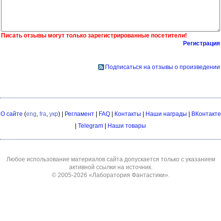
Писать отзывы могут только зарегистрированные посетители!
Регистрация
Подписаться на отзывы о произведении
О сайте
(
eng
,
fra
,
укр
) |
Регламент
|
FAQ
|
Контакты
|
Наши награды
|
ВКонтакте
|
Telegram
|
Наши товары
Любое использование материалов сайта допускается только с указанием
активной ссылки на источник.
© 2005-2026
«Лаборатория Фантастики»
.