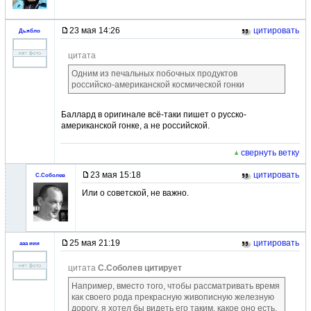
23 мая 14:26
цитировать
Дьябло
цитата
Одним из печальных побочных продуктов
российско-американской космической гонки
Баллард в оригинале всё-таки пишет о русско-
американской гонке, а не российской.
свернуть ветку
23 мая 15:18
цитировать
С.Соболев
Или о советской, не важно.
25 мая 21:19
цитировать
ааа иии
цитата
С.Соболев цитирует
Например, вместо того, чтобы рассматривать время
как своего рода прекрасную живописную железную
дорогу, я хотел бы видеть его таким, какое оно есть,