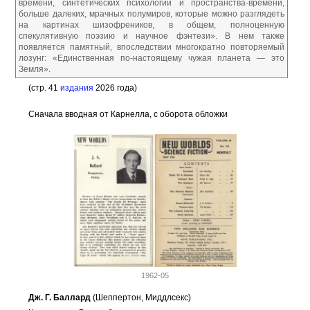
времени, синтетических психологий и пространства-времени,
больше далеких, мрачных полумиров, которые можно разглядеть
на картинах шизофреников, в общем, полноценную
спекулятивную поэзию и научное фэнтези». В нем также
появляется памятный, впоследствии многократно повторяемый
лозунг: «Единственная по-настоящему чужая планета — это
Земля».
(стр. 41
издания
2026 года)
Сначала вводная от Карнелла, с оборота обложки
1962-05
Дж. Г. Баллард
(Шеппертон, Миддлсекс)