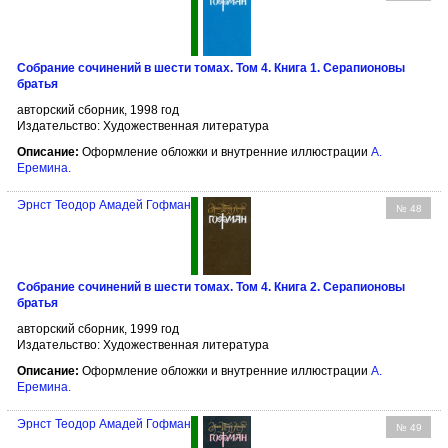
Собрание сочинений в шести томах. Том 4. Книга 1. Серапионовы
братья
авторский сборник, 1998 год
Издательство: Художественная литература
Описание:
Оформление обложки и внутренние иллюстрации
А.
Еремина
.
Эрнст Теодор Амадей Гофман
№ 48
Собрание сочинений в шести томах. Том 4. Книга 2. Серапионовы
братья
авторский сборник, 1999 год
Издательство: Художественная литература
Описание:
Оформление обложки и внутренние иллюстрации
А.
Еремина
.
Эрнст Теодор Амадей Гофман
№ 49