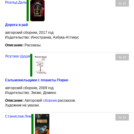
Роальд Даль
№ 32
Дорога в рай
авторский сборник, 2017 год
Издательство: Иностранка, Азбука-Аттикус
Описание:
Рассказы.
Ясутака Цуцуи
№ 33
Сальмонельщики с планеты Порно
авторский сборник, 2009 год
Издательство: Эксмо, Домино
Описание:
Авторский
сборник
рассказов.
Художник не указан.
Станислав Лем
№ 34