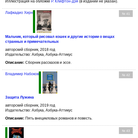
Иллюстрация на обложке
Р. Клифтон-Дэя
(в издании не указан).
Лафкадио Хирн
№ 41
Мальчик, который рисовал кошек и другие истории о вещах
странных и примечательных
авторский сборник, 2018 год
Издательство: Азбука, Азбука-Аттикус
Описание:
Сборник рассказов и эссе.
Владимир Набоков
№ 42
Защита Лужина
авторский сборник, 2019 год
Издательство: Азбука, Азбука-Аттикус
Описание:
Пять внецикловых романов и повесть.
№ 43