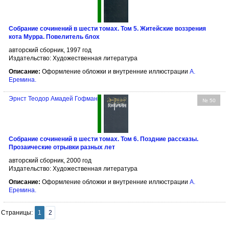
Собрание сочинений в шести томах. Том 5. Житейские воззрения
кота Мурра. Повелитель блох
авторский сборник, 1997 год
Издательство: Художественная литература
Описание:
Оформление обложки и внутренние иллюстрации
А.
Еремина
.
Эрнст Теодор Амадей Гофман
№ 50
Собрание сочинений в шести томах. Том 6. Поздние рассказы.
Прозаические отрывки разных лет
авторский сборник, 2000 год
Издательство: Художественная литература
Описание:
Оформление обложки и внутренние иллюстрации
А.
Еремина
.
Страницы:
1
2