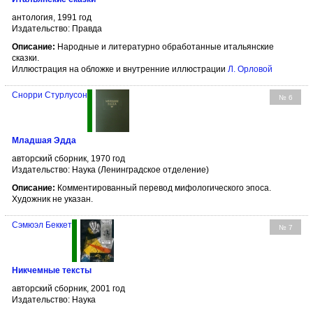
антология, 1991 год
Издательство: Правда
Описание:
Народные и литературно обработанные итальянские
сказки.
Иллюстрация на обложке и внутренние иллюстрации
Л. Орловой
Снорри Стурлусон
№ 6
Младшая Эдда
авторский сборник, 1970 год
Издательство: Наука (Ленинградское отделение)
Описание:
Комментированный перевод мифологического эпоса.
Художник не указан.
Сэмюэл Беккет
№ 7
Никчемные тексты
авторский сборник, 2001 год
Издательство: Наука