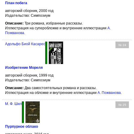
План побега
авторский сборник, 2000 год
Издательство: Симпозиум
Описание:
Три романа, избранные рассказы.
Иллюстрация на суперобложке и внутренние иллюстрации
А.
Пожванова
.
Адольфо Биой Касарес
№ 24
Изобретение Мореля
авторский сборник, 1999 год
Издательство: Симпозиум
Описание:
Два самостоятельных романа и рассказы.
Иллюстрация на обложке и внутренние иллюстрации
А. Пожванова
.
М. Ф. Шил
№ 25
Пурпурное облако