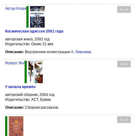
Артур Кларк
№ 19
Космическая одиссея 2001 года
авторская книга, 2002 год
Издательство: Оникс 21 век
Описание:
Внутренние иллюстрации
А. Ликучева
.
Роберт Янг
№ 20
У начала времён
авторский сборник, 2004 год
Издательство: АСТ, Ермак
Описание:
Сборник рассказов.
№ 21