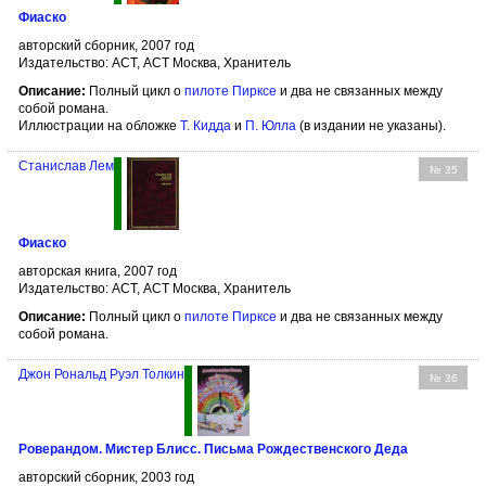
Фиаско
авторский сборник, 2007 год
Издательство: АСТ, АСТ Москва, Хранитель
Описание:
Полный цикл о
пилоте Пирксе
и два не связанных между
собой романа.
Иллюстрации на обложке
Т. Кидда
и
П. Юлла
(в издании не указаны).
Станислав Лем
№ 35
Фиаско
авторская книга, 2007 год
Издательство: АСТ, АСТ Москва, Хранитель
Описание:
Полный цикл о
пилоте Пирксе
и два не связанных между
собой романа.
Джон Рональд Руэл Толкин
№ 36
Роверандом. Мистер Блисс. Письма Рождественского Деда
авторский сборник, 2003 год