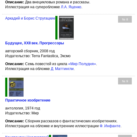
Описание:
Два внецикловых романа и рассказы.
Иллюстрация на суперобложке
Л.А. Яценко
.
Аркадий и Борис Стругацкие
№ 8
Будущее, XXII век. Прогрессоры
авторский сборник, 2008 год
Издательство: Terra Fantastica, Эксмо
Описание:
Семь повестей из цикла
«Мир Полудня»
.
Иллюстрация на обложке
Д. Маттингли
.
№ 9
Практичное изобретение
антология, 1974 год
Издательство: Мир
Описание:
Сборник рассказов о фантастических изобретениях.
Иллюстрация на обложке и внутренние иллюстрации
Ф. Инфанте
.