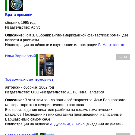
Врата времени
сборник, 1995 год
Издательство: Аргус
Описание:
Том 3. Сборник англо-американской фантастики: роман, две
повести и рассказы.
Иллюстрация на обложке и внутренние иллюстрации
В. Мартыненко
.
Илья Варшавский
№ 44
Тревожных симптомов нет
авторский сборник, 2002 год
Издательство: ООО «Издательство АСТ», Terra Fantastica
Описание:
В этот том вошло почти всё творчество Ильи Варшавского,
мастера короткого юмористического рассказа.
Все произведения писателя разбиты на восемь тематических
разделов. Последний из них составили произведения, написанные
Варшавским о самом себе.
Иллюстрации на обложке
А. Дубовика
,
Л. Ройо
(в издании не указан).