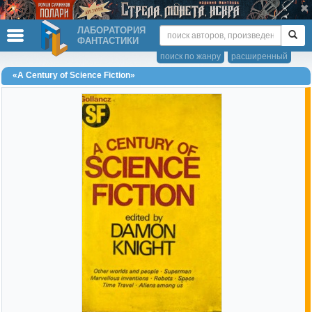
ЛАБОРАТОРИЯ
ФАНТАСТИКИ
поиск по жанру
расширенный
«A Century of Science Fiction»