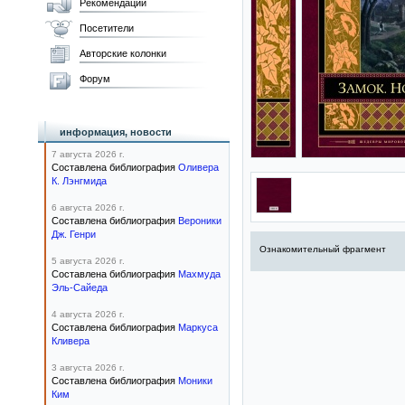
Рекомендации
Посетители
Авторские колонки
Форум
информация, новости
7 августа 2026 г.
Составлена библиография
Оливера
К. Лэнгмида
6 августа 2026 г.
Составлена библиография
Вероники
Дж. Генри
Ознакомительный фрагмент
5 августа 2026 г.
Составлена библиография
Махмуда
Эль-Сайеда
4 августа 2026 г.
Составлена библиография
Маркуса
Кливера
3 августа 2026 г.
Составлена библиография
Моники
Ким