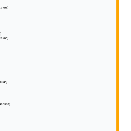
сказ)
)
ссказ)
сказ)
ассказ)