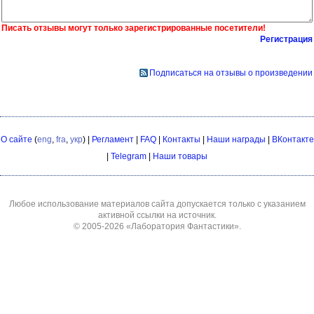
Писать отзывы могут только зарегистрированные посетители!
Регистрация
Подписаться на отзывы о произведении
О сайте
(
eng
,
fra
,
укр
) |
Регламент
|
FAQ
|
Контакты
|
Наши награды
|
ВКонтакте
|
Telegram
|
Наши товары
Любое использование материалов сайта допускается только с указанием
активной ссылки на источник.
© 2005-2026
«Лаборатория Фантастики»
.