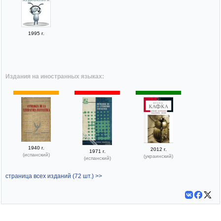
1995 г.
Издания на иностранных языках:
1940 г.
2012 г.
1971 г.
(испанский)
(украинский)
(испанский)
страница всех изданий (72 шт.) >>