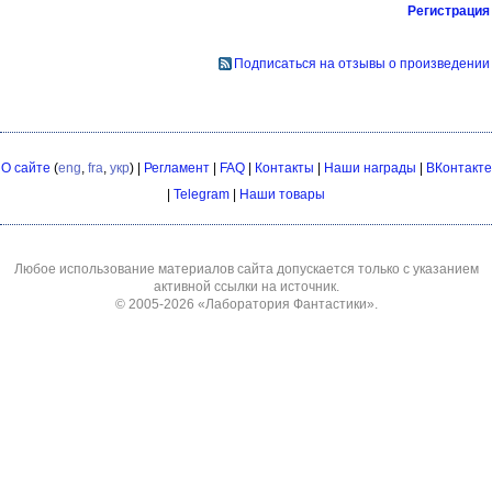
Регистрация
Подписаться на отзывы о произведении
О сайте
(
eng
,
fra
,
укр
) |
Регламент
|
FAQ
|
Контакты
|
Наши награды
|
ВКонтакте
|
Telegram
|
Наши товары
Любое использование материалов сайта допускается только с указанием
активной ссылки на источник.
© 2005-2026
«Лаборатория Фантастики»
.