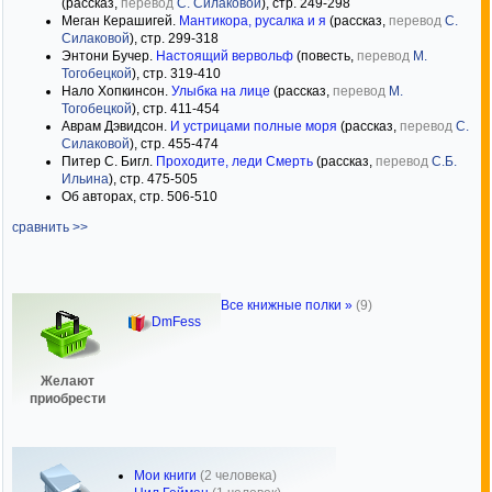
(рассказ,
перевод
С. Силаковой
), стр. 249-298
Меган Керашигей.
Мантикора, русалка и я
(рассказ,
перевод
С.
Силаковой
), стр. 299-318
Энтони Бучер.
Настоящий вервольф
(повесть,
перевод
М.
Тогобецкой
), стр. 319-410
Нало Хопкинсон.
Улыбка на лице
(рассказ,
перевод
М.
Тогобецкой
), стр. 411-454
Аврам Дэвидсон.
И устрицами полные моря
(рассказ,
перевод
С.
Силаковой
), стр. 455-474
Питер С. Бигл.
Проходите, леди Смерть
(рассказ,
перевод
С.Б.
Ильина
), стр. 475-505
Об авторах, стр. 506-510
сравнить >>
Все книжные полки »
(9)
DmFess
Желают
приобрести
Мои книги
(2 человека)