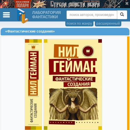
ЛАБОРАТОРИЯ
ФАНТАСТИКИ
поиск по жанру
расширенный
«Фантастические создания»