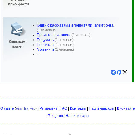
приобрести
Книги с рассказами и повестями_электронка
(1 человек)
Прочитанные книги
(1 человек)
Подумать
(1 человек)
Книжные
Прочитал
(1 человек)
полки
Мои книги
(1 человек)
...
О сайте
(
eng
,
fra
,
укр
) |
Регламент
|
FAQ
|
Контакты
|
Наши награды
|
ВКонтакте
|
Telegram
|
Наши товары