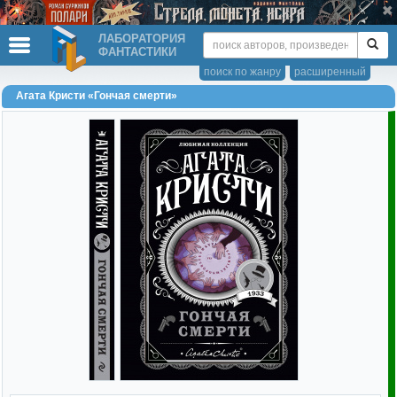
ЛАБОРАТОРИЯ
ФАНТАСТИКИ
поиск по жанру
расширенный
Агата Кристи «Гончая смерти»