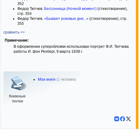
352
Федор Тютчев.
Бессонница (Ночной момент)
(стихотворение),
стр. 354
Федор Тютчев.
«Бывают роковые дни...»
(стихотворение), стр.
355
сравнить >>
Примечание:
В оформлении суперобложки использован портрет Ф.И. Тютчева
работы И. фон Рехберг, 9 марта 1838 г.
Мои книги
(1 человек)
Книжные
полки