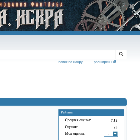
поиск по жанру
расширенный
Рейтинг
Средняя оценка:
7.12
Оценок:
25
Моя оценка:
-