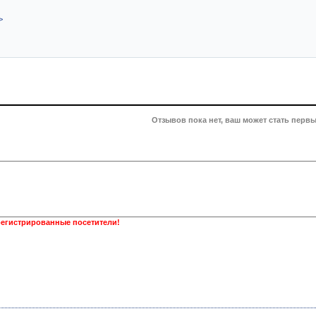
>
Отзывов пока нет, ваш может стать первы
регистрированные посетители!