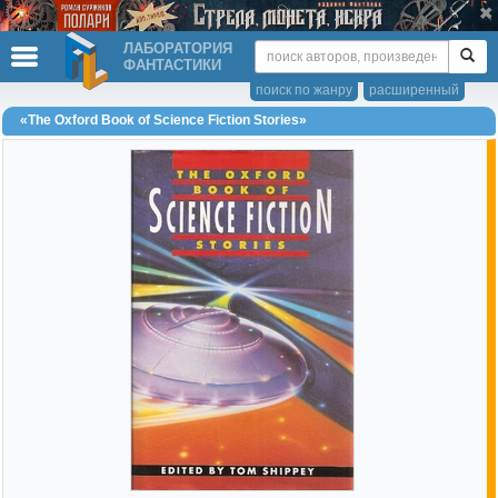
ЛАБОРАТОРИЯ
ФАНТАСТИКИ
поиск по жанру
расширенный
«The Oxford Book of Science Fiction Stories»