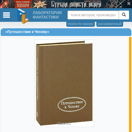
ЛАБОРАТОРИЯ
ФАНТАСТИКИ
поиск по жанру
расширенный
«Путешествие к Чехову»