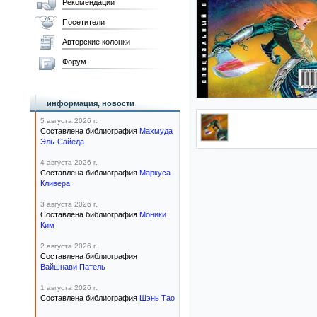
Рекомендации
Посетители
Авторские колонки
Форум
информация, новости
5 августа 2026 г.
Составлена библиография
Махмуда
Эль-Сайеда
4 августа 2026 г.
Составлена библиография
Маркуса
Кливера
3 августа 2026 г.
Составлена библиография
Моники
Ким
2 августа 2026 г.
Составлена библиография
Вайшнави Патель
1 августа 2026 г.
Составлена библиография
Шэнь Тао