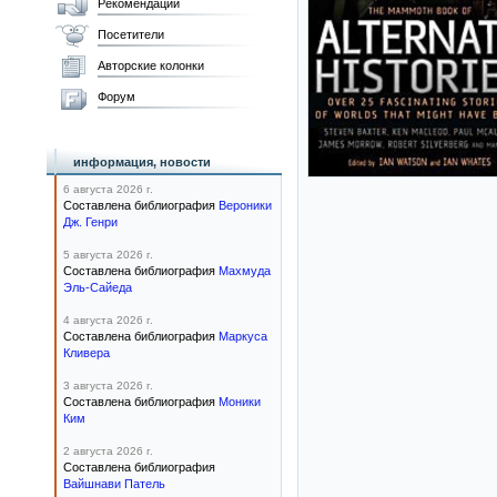
Рекомендации
Посетители
Авторские колонки
Форум
информация, новости
6 августа 2026 г.
Составлена библиография
Вероники
Дж. Генри
5 августа 2026 г.
Составлена библиография
Махмуда
Эль-Сайеда
4 августа 2026 г.
Составлена библиография
Маркуса
Кливера
3 августа 2026 г.
Составлена библиография
Моники
Ким
2 августа 2026 г.
Составлена библиография
Вайшнави Патель