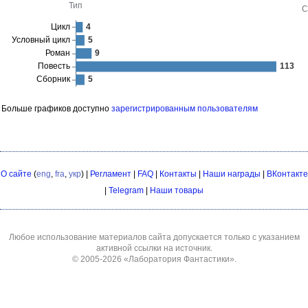
Больше графиков доступно
зарегистрированным пользователям
О сайте
(
eng
,
fra
,
укр
) |
Регламент
|
FAQ
|
Контакты
|
Наши награды
|
ВКонтакте
|
Telegram
|
Наши товары
Любое использование материалов сайта допускается только с указанием
активной ссылки на источник.
© 2005-2026
«Лаборатория Фантастики»
.