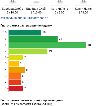
Барбара Джойс
Барбара Слэй
Кэтрин Лэнс
Конни Лаукс
1 / 10.00
1 / 10.00
1 / 9.00
1 / 8.00
вся таблица оценённых авторов >>
Гистограмма распределения оценок
Гистограмма оценок по типам произведений
(элементы гистограммы кликабельны)