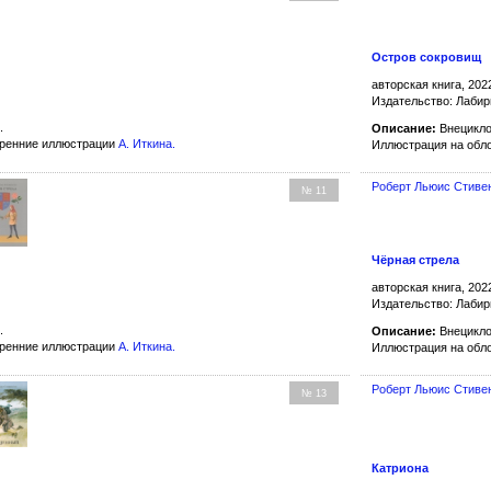
Остров сокровищ
авторская книга, 202
Издательство: Лабир
.
Описание:
Внецикло
тренние иллюстрации
А. Иткина
.
Иллюстрация на обл
Роберт Льюис Стиве
№ 11
Чёрная стрела
авторская книга, 202
Издательство: Лабир
.
Описание:
Внецикло
тренние иллюстрации
А. Иткина
.
Иллюстрация на обл
Роберт Льюис Стиве
№ 13
Катриона