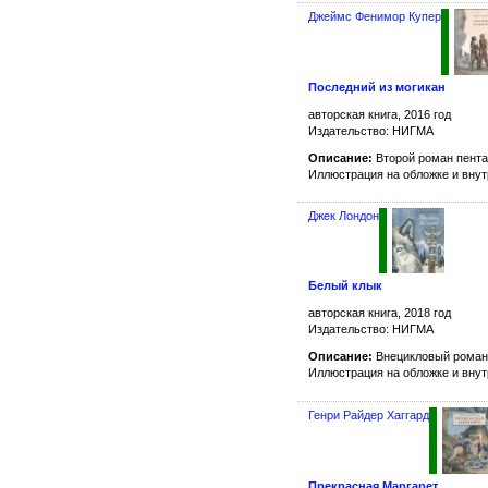
Джеймс Фенимор Купер
Последний из могикан
авторская книга, 2016 год
Издательство: НИГМА
Описание:
Второй роман пента
Иллюстрация на обложке и вну
Джек Лондон
Белый клык
авторская книга, 2018 год
Издательство: НИГМА
Описание:
Внецикловый роман
Иллюстрация на обложке и вну
Генри Райдер Хаггард
Прекрасная Маргарет