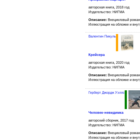
авторская книга, 2018 год
Издательство: НИГМА
Описание:
Внецикловый роман
Иллюстрация на обложке и вну
Валентин Пикуль
Крейсера
авторская книга, 2020 год
Издательство: НИГМА
Описание:
Внецикловый роман
Иллюстрация на обложке и вну
Герберт Джордж Уэллс
Человек-невидимка
авторский сборник, 2017 год
Издательство: НИГМА
Описание:
Внецикловый роман 
Иллюстрация на обложке и вну