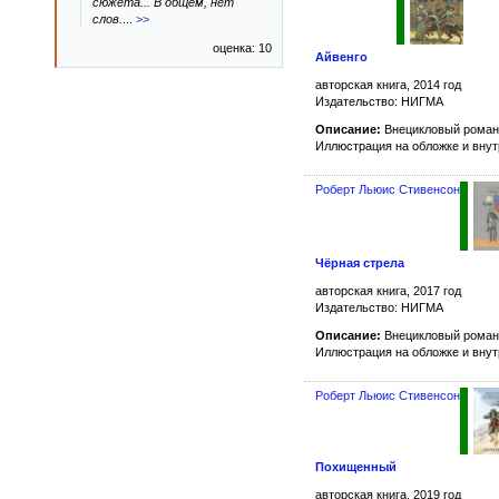
сюжета... В общем, нет
слов.
...
>>
оценка: 10
Айвенго
авторская книга, 2014 год
Издательство: НИГМА
Описание:
Внецикловый роман
Иллюстрация на обложке и вну
Роберт Льюис Стивенсон
Чёрная стрела
авторская книга, 2017 год
Издательство: НИГМА
Описание:
Внецикловый роман
Иллюстрация на обложке и вну
Роберт Льюис Стивенсон
Похищенный
авторская книга, 2019 год