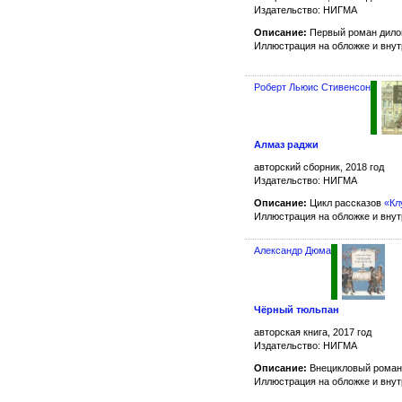
Издательство: НИГМА
Описание:
Первый роман дило
Иллюстрация на обложке и вну
Роберт Льюис Стивенсон
Алмаз раджи
авторский сборник, 2018 год
Издательство: НИГМА
Описание:
Цикл рассказов
«Кл
Иллюстрация на обложке и вну
Александр Дюма
Чёрный тюльпан
авторская книга, 2017 год
Издательство: НИГМА
Описание:
Внецикловый роман
Иллюстрация на обложке и вну