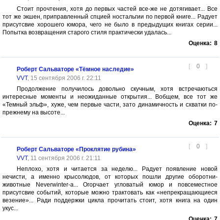
Стоит прочтения, хотя до первых частей все-же не дотягивает... Все
тот же экшен, приправленный спцией ностальгии по первой книге... Радует
присутсвие хорошего юмора, чего не было в предыдущих книгах серии...
Попытка возвращения старого стиля практически удалась...
Оценка:
8
[
0
]
Роберт Сальваторе «Тёмное наследие»
VVT
, 15 сентября 2006 г. 22:11
Продолжение получилось довольно скучным, хотя встречаються
интересные моменты и неожиданные открытия... Вобщем, все тот же
«Темный эльф», хуже, чем первые части, зато динамичность и схватки по-
прежнему на высоте...
Оценка:
7
[
0
]
Роберт Сальваторе «Проклятие рубина»
VVT
, 11 сентября 2006 г. 21:11
Неплохо, хотя и читается за неделю... Радует появление новой
нечисти, а именно крысолюдов, от которых пошли другие оборотни-
животные Neverwinter-а... Огорчает угловатый юмор и повсеместное
присутсвие событий, которые можно трактовать как «непрекращающиеся
везение»... Ради поддержки цикла прочитать стоит, хотя книга на один
укус...
Оценка:
7