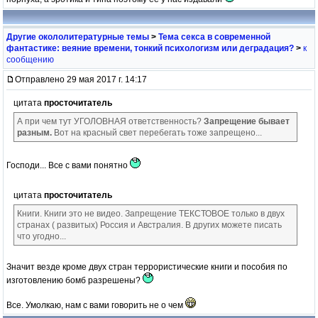
Другие окололитературные темы
>
Тема секса в современной
фантастике: веяние времени, тонкий психологизм или деградация?
>
к
сообщению
Отправлено 29 мая 2017 г. 14:17
цитата
просточитатель
А при чем тут УГОЛОВНАЯ ответственность?
Запрещение бывает
разным.
Вот на красный свет перебегать тоже запрещено...
Господи... Все с вами понятно
цитата
просточитатель
Книги. Книги это не видео. Запрещение ТЕКСТОВОЕ только в двух
странах ( развитых) Россия и Австралия. В других можете писать
что угодно...
Значит везде кроме двух стран террористические книги и пособия по
изготовлению бомб разрешены?
Все. Умолкаю, нам с вами говорить не о чем