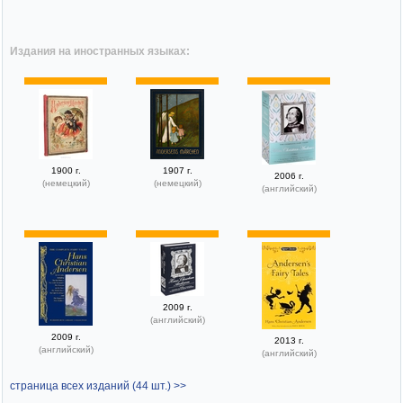
Издания на иностранных языках:
1900 г.
1907 г.
2006 г.
(немецкий)
(немецкий)
(английский)
2009 г.
(английский)
2009 г.
2013 г.
(английский)
(английский)
страница всех изданий (44 шт.) >>