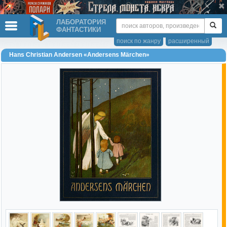
ЛАБОРАТОРИЯ
ФАНТАСТИКИ
поиск по жанру
расширенный
Hans Christian Andersen «Andersens Märchen»