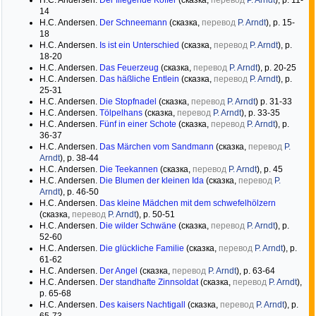
H.C. Andersen.
Der fliegende Koffer
(сказка,
перевод
P. Arndt
), p. 11-
14
H.C. Andersen.
Der Schneemann
(сказка,
перевод
P. Arndt
), p. 15-
18
H.C. Andersen.
Is ist ein Unterschied
(сказка,
перевод
P. Arndt
), p.
18-20
H.C. Andersen.
Das Feuerzeug
(сказка,
перевод
P. Arndt
), p. 20-25
H.C. Andersen.
Das häßliche Entlein
(сказка,
перевод
P. Arndt
), p.
25-31
H.C. Andersen.
Die Stopfnadel
(сказка,
перевод
P. Arndt
) p. 31-33
H.C. Andersen.
Tölpelhans
(сказка,
перевод
P. Arndt
), p. 33-35
H.C. Andersen.
Fünf in einer Schote
(сказка,
перевод
P. Arndt
), p.
36-37
H.C. Andersen.
Das Märchen vom Sandmann
(сказка,
перевод
P.
Arndt
), p. 38-44
H.C. Andersen.
Die Teekannen
(сказка,
перевод
P. Arndt
), p. 45
H.C. Andersen.
Die Blumen der kleinen Ida
(сказка,
перевод
P.
Arndt
), p. 46-50
H.C. Andersen.
Das kleine Mädchen mit dem schwefelhölzern
(сказка,
перевод
P. Arndt
), p. 50-51
H.C. Andersen.
Die wilder Schwäne
(сказка,
перевод
P. Arndt
), p.
52-60
H.C. Andersen.
Die glückliche Familie
(сказка,
перевод
P. Arndt
), p.
61-62
H.C. Andersen.
Der Angel
(сказка,
перевод
P. Arndt
), p. 63-64
H.C. Andersen.
Der standhafte Zinnsoldat
(сказка,
перевод
P. Arndt
),
p. 65-68
H.C. Andersen.
Des kaisers Nachtigall
(сказка,
перевод
P. Arndt
), p.