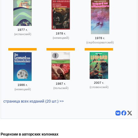
1977 г.
1978 г.
(испанский)
(немецкий)
1978 г.
(сербохорватский)
2007 г.
1987 г.
1986 г.
(словенский)
(польский)
(немецкий)
страница всех изданий (20 шт.) >>
Рецензии в авторских колонках