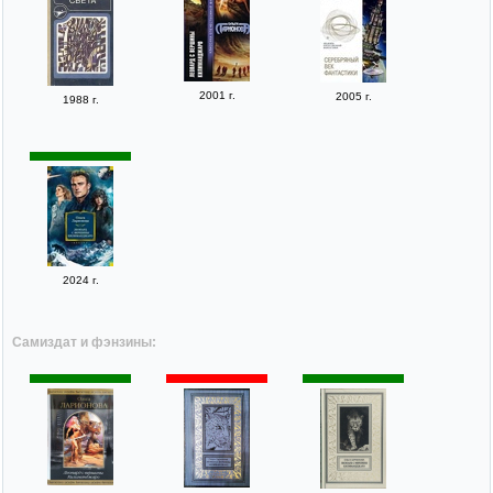
2001 г.
2005 г.
1988 г.
2024 г.
Самиздат и фэнзины: