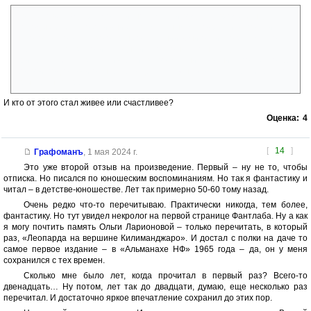
Два человека (да, раздолбаи, но там таки водятся, вроде банды
молодых бабуль, охотившихся за местным мачо) решили получить
некоторое количество острых ощущений. Они отлично знают, что
умрут лет через сто, и сегодня им точно ничего не будет. Тут
прилетает Илль, заталкивает их в свою машину (в книге показано, без
боевой подготовки от нее не отделаться), нажимает старт, и храбро
прыгает навстречу селю.
И кто от этого стал живее или счастливее?
Оценка:
4
[
14
]
Графоманъ
,
1 мая 2024 г.
Это уже второй отзыв на произведение. Первый – ну не то, чтобы
отписка. Но писался по юношеским воспоминаниям. Но так я фантастику и
читал – в детстве-юношестве. Лет так примерно 50-60 тому назад.
Очень редко что-то перечитываю. Практически никогда, тем более,
фантастику. Но тут увидел некролог на первой странице Фантлаба. Ну а как
я могу почтить память Ольги Ларионовой – только перечитать, в который
раз, «Леопарда на вершине Килиманджаро». И достал с полки на даче то
самое первое издание – в «Альманахе НФ» 1965 года – да, он у меня
сохранился с тех времен.
Сколько мне было лет, когда прочитал в первый раз? Всего-то
двенадцать… Ну потом, лет так до двадцати, думаю, еще несколько раз
перечитал. И достаточно яркое впечатление сохранил до этих пор.