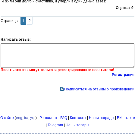
И жили они долго и счастливо, и умерли в один день:glasses:
Оценка:
9
Страницы:
1
2
Написать отзыв:
Писать отзывы могут только зарегистрированные посетители!
Регистрация
Подписаться на отзывы о произведении
О сайте
(
eng
,
fra
,
укр
) |
Регламент
|
FAQ
|
Контакты
|
Наши награды
|
ВКонтакте
|
Telegram
|
Наши товары