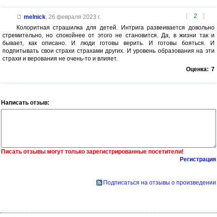
[
2
]
melnick
,
26 февраля 2023 г.
Колоритная страшилка для детей. Интрига развеивается довольно
стремительно, но спокойнее от этого не становится. Да, в жизни так и
бывает, как описано. И люди готовы верить. И готовы бояться. И
подпитывать свои страхи страхами других. И уровень образования на эти
страхи и верования не очень-то и влияет.
Оценка:
7
Написать отзыв:
Писать отзывы могут только зарегистрированные посетители!
Регистрация
Подписаться на отзывы о произведении