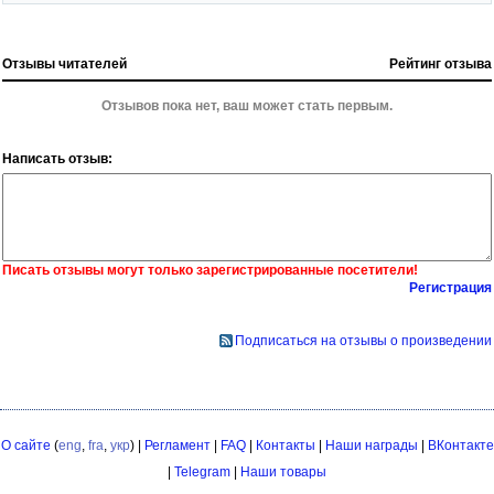
Отзывы читателей
Рейтинг отзыва
Отзывов пока нет, ваш может стать первым.
Написать отзыв:
Писать отзывы могут только зарегистрированные посетители!
Регистрация
Подписаться на отзывы о произведении
О сайте
(
eng
,
fra
,
укр
) |
Регламент
|
FAQ
|
Контакты
|
Наши награды
|
ВКонтакте
|
Telegram
|
Наши товары