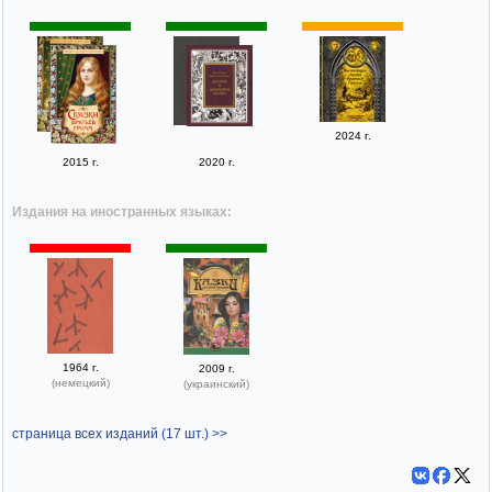
2024 г.
2015 г.
2020 г.
Издания на иностранных языках:
1964 г.
2009 г.
(немецкий)
(украинский)
страница всех изданий (17 шт.) >>