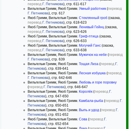
перевод
Г. Петникова
), стр. 611-617
Вильгельм Гримм, Якоб Гримм.
Умный работник
(
перевод
Г. Петникова
), стр. 617
Якоб Гримм, Вильгельм Гримм.
Стеклянный гроб
(сказка,
перевод
Г. Петникова
), стр. 618-623
Якоб Гримм, Вильгельм Гримм.
Ленивый Гейнц
(сказка,
перевод
Г. Петникова
), стр. 623-626
Якоб Гримм, Вильгельм Гримм.
Гриф-птица
(сказка,
перевод
Г. Петникова
), стр. 626-633
Якоб Гримм, Вильгельм Гримм.
Могучий Ганс
(сказка,
перевод
Г. Петникова
), стр. 633-638
Вильгельм Гримм, Якоб Гримм.
Мужичок на небе
(
перевод
Г. Петникова
), стр. 639
Вильгельм Гримм, Якоб Гримм.
Тощая Лиза
(
перевод
Г.
Петникова
), стр. 639-641
Вильгельм Гримм, Якоб Гримм.
Лесная избушка
(
перевод
Г. Петникова
), стр. 642-646
Вильгельм Гримм, Якоб Гримм.
Любовь и горе поровну
(
перевод
Г. Петникова
), стр. 646-647
Вильгельм Гримм, Якоб Гримм.
Королёк
(
перевод
Г.
Петникова
), стр. 647-650
Вильгельм Гримм, Якоб Гримм.
Камбала-рыба
(
перевод
Г.
Петникова
), стр. 650-651
Вильгельм Гримм, Якоб Гримм.
Выпь и удод
(
перевод
Г.
Петникова
), стр. 651-652
Якоб Гримм, Вильгельм Гримм.
Сова
(
перевод
Г.
Петникова
), стр. 652-654
Вильгельм Гримм, Якоб Гримм.
Луна
(
перевод
Г.