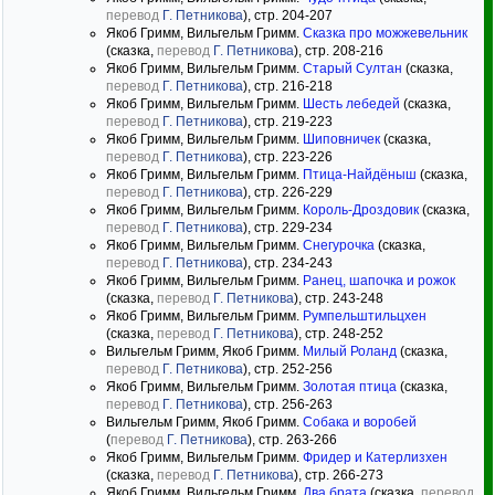
перевод
Г. Петникова
), стр. 204-207
Якоб Гримм, Вильгельм Гримм.
Сказка про можжевельник
(сказка,
перевод
Г. Петникова
), стр. 208-216
Якоб Гримм, Вильгельм Гримм.
Старый Султан
(сказка,
перевод
Г. Петникова
), стр. 216-218
Якоб Гримм, Вильгельм Гримм.
Шесть лебедей
(сказка,
перевод
Г. Петникова
), стр. 219-223
Якоб Гримм, Вильгельм Гримм.
Шиповничек
(сказка,
перевод
Г. Петникова
), стр. 223-226
Якоб Гримм, Вильгельм Гримм.
Птица-Найдёныш
(сказка,
перевод
Г. Петникова
), стр. 226-229
Якоб Гримм, Вильгельм Гримм.
Король-Дроздовик
(сказка,
перевод
Г. Петникова
), стр. 229-234
Якоб Гримм, Вильгельм Гримм.
Снегурочка
(сказка,
перевод
Г. Петникова
), стр. 234-243
Якоб Гримм, Вильгельм Гримм.
Ранец, шапочка и рожок
(сказка,
перевод
Г. Петникова
), стр. 243-248
Якоб Гримм, Вильгельм Гримм.
Румпельштильцхен
(сказка,
перевод
Г. Петникова
), стр. 248-252
Вильгельм Гримм, Якоб Гримм.
Милый Роланд
(сказка,
перевод
Г. Петникова
), стр. 252-256
Якоб Гримм, Вильгельм Гримм.
Золотая птица
(сказка,
перевод
Г. Петникова
), стр. 256-263
Вильгельм Гримм, Якоб Гримм.
Собака и воробей
(
перевод
Г. Петникова
), стр. 263-266
Якоб Гримм, Вильгельм Гримм.
Фридер и Катерлизхен
(сказка,
перевод
Г. Петникова
), стр. 266-273
Якоб Гримм, Вильгельм Гримм.
Два брата
(сказка,
перевод