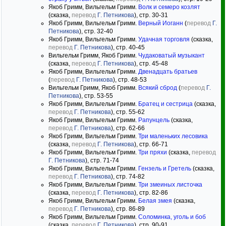
Якоб Гримм, Вильгельм Гримм.
Волк и семеро козлят
(сказка,
перевод
Г. Петникова
), стр. 30-31
Якоб Гримм, Вильгельм Гримм.
Верный Иоганн
(
перевод
Г.
Петникова
), стр. 32-40
Якоб Гримм, Вильгельм Гримм.
Удачная торговля
(сказка,
перевод
Г. Петникова
), стр. 40-45
Вильгельм Гримм, Якоб Гримм.
Чудаковатый музыкант
(сказка,
перевод
Г. Петникова
), стр. 45-48
Якоб Гримм, Вильгельм Гримм.
Двенадцать братьев
(
перевод
Г. Петникова
), стр. 48-53
Вильгельм Гримм, Якоб Гримм.
Всякий сброд
(
перевод
Г.
Петникова
), стр. 53-55
Якоб Гримм, Вильгельм Гримм.
Братец и сестрица
(сказка,
перевод
Г. Петникова
), стр. 55-62
Якоб Гримм, Вильгельм Гримм.
Рапунцель
(сказка,
перевод
Г. Петникова
), стр. 62-66
Якоб Гримм, Вильгельм Гримм.
Три маленьких лесовика
(сказка,
перевод
Г. Петникова
), стр. 66-71
Якоб Гримм, Вильгельм Гримм.
Три пряхи
(сказка,
перевод
Г. Петникова
), стр. 71-74
Якоб Гримм, Вильгельм Гримм.
Гензель и Гретель
(сказка,
перевод
Г. Петникова
), стр. 74-82
Якоб Гримм, Вильгельм Гримм.
Три змеиных листочка
(сказка,
перевод
Г. Петникова
), стр. 82-86
Якоб Гримм, Вильгельм Гримм.
Белая змея
(сказка,
перевод
Г. Петникова
), стр. 86-89
Якоб Гримм, Вильгельм Гримм.
Соломинка, уголь и боб
(сказка,
перевод
Г. Петникова
), стр. 90-91