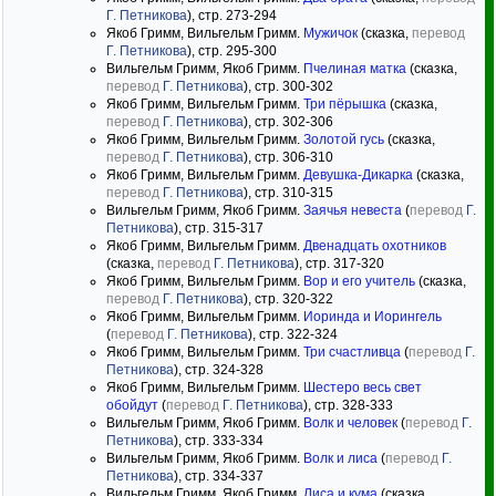
Г. Петникова
), стр. 273-294
Якоб Гримм, Вильгельм Гримм.
Мужичок
(сказка,
перевод
Г. Петникова
), стр. 295-300
Вильгельм Гримм, Якоб Гримм.
Пчелиная матка
(сказка,
перевод
Г. Петникова
), стр. 300-302
Якоб Гримм, Вильгельм Гримм.
Три пёрышка
(сказка,
перевод
Г. Петникова
), стр. 302-306
Якоб Гримм, Вильгельм Гримм.
Золотой гусь
(сказка,
перевод
Г. Петникова
), стр. 306-310
Якоб Гримм, Вильгельм Гримм.
Девушка-Дикарка
(сказка,
перевод
Г. Петникова
), стр. 310-315
Вильгельм Гримм, Якоб Гримм.
Заячья невеста
(
перевод
Г.
Петникова
), стр. 315-317
Якоб Гримм, Вильгельм Гримм.
Двенадцать охотников
(сказка,
перевод
Г. Петникова
), стр. 317-320
Якоб Гримм, Вильгельм Гримм.
Вор и его учитель
(сказка,
перевод
Г. Петникова
), стр. 320-322
Якоб Гримм, Вильгельм Гримм.
Иоринда и Иорингель
(
перевод
Г. Петникова
), стр. 322-324
Якоб Гримм, Вильгельм Гримм.
Три счастливца
(
перевод
Г.
Петникова
), стр. 324-328
Якоб Гримм, Вильгельм Гримм.
Шестеро весь свет
обойдут
(
перевод
Г. Петникова
), стр. 328-333
Вильгельм Гримм, Якоб Гримм.
Волк и человек
(
перевод
Г.
Петникова
), стр. 333-334
Вильгельм Гримм, Якоб Гримм.
Волк и лиса
(
перевод
Г.
Петникова
), стр. 334-337
Вильгельм Гримм, Якоб Гримм.
Лиса и кума
(сказка,