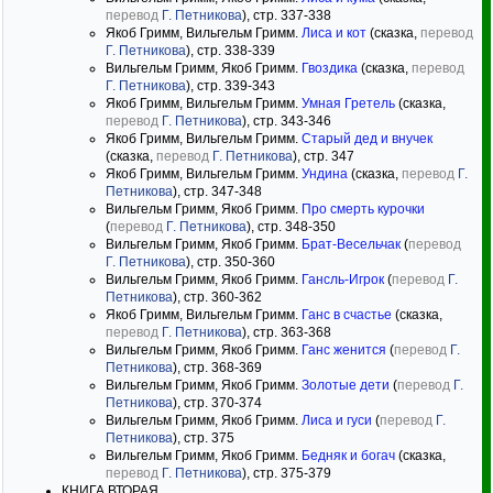
перевод
Г. Петникова
), стр. 337-338
Якоб Гримм, Вильгельм Гримм.
Лиса и кот
(сказка,
перевод
Г. Петникова
), стр. 338-339
Вильгельм Гримм, Якоб Гримм.
Гвоздика
(сказка,
перевод
Г. Петникова
), стр. 339-343
Якоб Гримм, Вильгельм Гримм.
Умная Гретель
(сказка,
перевод
Г. Петникова
), стр. 343-346
Якоб Гримм, Вильгельм Гримм.
Старый дед и внучек
(сказка,
перевод
Г. Петникова
), стр. 347
Якоб Гримм, Вильгельм Гримм.
Ундина
(сказка,
перевод
Г.
Петникова
), стр. 347-348
Вильгельм Гримм, Якоб Гримм.
Про смерть курочки
(
перевод
Г. Петникова
), стр. 348-350
Вильгельм Гримм, Якоб Гримм.
Брат-Весельчак
(
перевод
Г. Петникова
), стр. 350-360
Вильгельм Гримм, Якоб Гримм.
Гансль-Игрок
(
перевод
Г.
Петникова
), стр. 360-362
Якоб Гримм, Вильгельм Гримм.
Ганс в счастье
(сказка,
перевод
Г. Петникова
), стр. 363-368
Вильгельм Гримм, Якоб Гримм.
Ганс женится
(
перевод
Г.
Петникова
), стр. 368-369
Вильгельм Гримм, Якоб Гримм.
Золотые дети
(
перевод
Г.
Петникова
), стр. 370-374
Вильгельм Гримм, Якоб Гримм.
Лиса и гуси
(
перевод
Г.
Петникова
), стр. 375
Вильгельм Гримм, Якоб Гримм.
Бедняк и богач
(сказка,
перевод
Г. Петникова
), стр. 375-379
КНИГА ВТОРАЯ