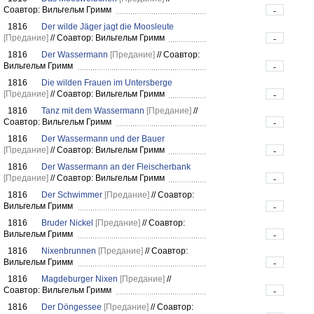
Соавтор: Вильгельм Гримм
-
1816
Der wilde Jäger jagt die Moosleute
[Предание]
//
Соавтор: Вильгельм Гримм
-
1816
Der Wassermann
[Предание]
//
Соавтор:
Вильгельм Гримм
-
1816
Die wilden Frauen im Untersberge
[Предание]
//
Соавтор: Вильгельм Гримм
-
1816
Tanz mit dem Wassermann
[Предание]
//
Соавтор: Вильгельм Гримм
-
1816
Der Wassermann und der Bauer
[Предание]
//
Соавтор: Вильгельм Гримм
-
1816
Der Wassermann an der Fleischerbank
[Предание]
//
Соавтор: Вильгельм Гримм
-
1816
Der Schwimmer
[Предание]
//
Соавтор:
Вильгельм Гримм
-
1816
Bruder Nickel
[Предание]
//
Соавтор:
Вильгельм Гримм
-
1816
Nixenbrunnen
[Предание]
//
Соавтор:
Вильгельм Гримм
-
1816
Magdeburger Nixen
[Предание]
//
Соавтор: Вильгельм Гримм
-
1816
Der Döngessee
[Предание]
//
Соавтор: