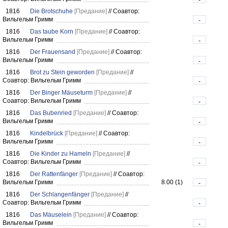
1816
Die Brotschuhe
[Предание]
//
Соавтор:
Вильгельм Гримм
-
1816
Das taube Korn
[Предание]
//
Соавтор:
Вильгельм Гримм
-
1816
Der Frauensand
[Предание]
//
Соавтор:
Вильгельм Гримм
-
1816
Brot zu Stein geworden
[Предание]
//
Соавтор: Вильгельм Гримм
-
1816
Der Binger Mäuseturm
[Предание]
//
Соавтор: Вильгельм Гримм
-
1816
Das Bubenried
[Предание]
//
Соавтор:
Вильгельм Гримм
-
1816
Kindelbrück
[Предание]
//
Соавтор:
Вильгельм Гримм
-
1816
Die Kinder zu Hameln
[Предание]
//
Соавтор: Вильгельм Гримм
-
1816
Der Rattenfänger
[Предание]
//
Соавтор:
Вильгельм Гримм
8.00 (1)
-
1816
Der Schlangenfänger
[Предание]
//
Соавтор: Вильгельм Гримм
-
1816
Das Mäuselein
[Предание]
//
Соавтор:
Вильгельм Гримм
-