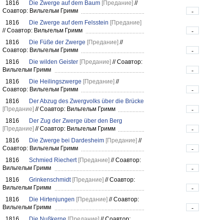
1816
Die Zwerge auf dem Baum
[Предание]
//
Соавтор: Вильгельм Гримм
-
1816
Die Zwerge auf dem Felsstein
[Предание]
//
Соавтор: Вильгельм Гримм
-
1816
Die Füße der Zwerge
[Предание]
//
Соавтор: Вильгельм Гримм
-
1816
Die wilden Geister
[Предание]
//
Соавтор:
Вильгельм Гримм
-
1816
Die Heilingszwerge
[Предание]
//
Соавтор: Вильгельм Гримм
-
1816
Der Abzug des Zwergvolks über die Brücke
[Предание]
//
Соавтор: Вильгельм Гримм
-
1816
Der Zug der Zwerge über den Berg
[Предание]
//
Соавтор: Вильгельм Гримм
-
1816
Die Zwerge bei Dardesheim
[Предание]
//
Соавтор: Вильгельм Гримм
-
1816
Schmied Riechert
[Предание]
//
Соавтор:
Вильгельм Гримм
-
1816
Grinkenschmidt
[Предание]
//
Соавтор:
Вильгельм Гримм
-
1816
Die Hirtenjungen
[Предание]
//
Соавтор:
Вильгельм Гримм
-
1816
Die Nußkerne
[Предание]
//
Соавтор: