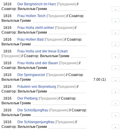
1816
Der Bergmönch im Harz
[Предание]
//
Соавтор: Вильгельм Гримм
-
1816
Frau Hollen Teich
[Предание]
//
Соавтор:
Вильгельм Гримм
-
1816
Frau Holla zieht umher
[Предание]
//
Соавтор: Вильгельм Гримм
-
1816
Frau Hollen Bad
[Предание]
//
Соавтор:
Вильгельм Гримм
-
1816
Frau Holla und der treue Eckart
[Предание]
//
Соавтор: Вильгельм Гримм
-
1816
Frau Holla und der Bauer
[Предание]
//
Соавтор: Вильгельм Гримм
-
1816
Die Springwurzel
[Предание]
//
Соавтор:
Вильгельм Гримм
7.00 (1)
-
1816
Fräulein von Boyneburg
[Предание]
//
Соавтор: Вильгельм Гримм
-
1816
Der Pielberg
[Предание]
//
Соавтор:
Вильгельм Гримм
-
1816
Die Schloßjungfrau
[Предание]
//
Соавтор:
Вильгельм Гримм
-
1816
Die Schlangenjungfrau
[Предание]
//
Соавтор: Вильгельм Гримм
-