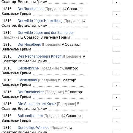
Соавтор: Вильгельм Гримм
-
1816
Der Tannhäuser
[Предание]
//
Соавтор:
Вильгельм Гримм
-
1816
Der wilde Jäger Hackelberg
[Предание]
//
Соавтор: Вильгельм Гримм
-
1816
Der wilde Jäger und der Schneider
[Предание]
//
Соавтор: Вильгельм Гримм
-
1816
Der Höselberg
[Предание]
//
Соавтор:
Вильгельм Гримм
-
1816
Des Rechenbergers Knecht
[Предание]
//
Соавтор: Вильгельм Гримм
-
1816
Geisterkirche
[Предание]
//
Соавтор:
Вильгельм Гримм
-
1816
Geistermahl
[Предание]
//
Соавтор:
Вильгельм Гримм
-
1816
Der Dachdecker
[Предание]
//
Соавтор:
Вильгельм Гримм
-
1816
Die Spinnerin am Kreuz
[Предание]
//
Соавтор: Вильгельм Гримм
-
1816
Buttermilchturm
[Предание]
//
Соавтор:
Вильгельм Гримм
-
1816
Der heilige Winfried
[Предание]
//
Соавтор: Вильгельм Гримм
-