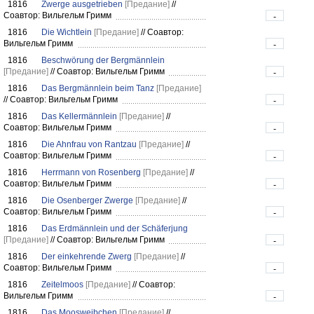
1816
Zwerge ausgetrieben
[Предание]
//
Соавтор: Вильгельм Гримм
-
1816
Die Wichtlein
[Предание]
//
Соавтор:
Вильгельм Гримм
-
1816
Beschwörung der Bergmännlein
[Предание]
//
Соавтор: Вильгельм Гримм
-
1816
Das Bergmännlein beim Tanz
[Предание]
//
Соавтор: Вильгельм Гримм
-
1816
Das Kellermännlein
[Предание]
//
Соавтор: Вильгельм Гримм
-
1816
Die Ahnfrau von Rantzau
[Предание]
//
Соавтор: Вильгельм Гримм
-
1816
Herrmann von Rosenberg
[Предание]
//
Соавтор: Вильгельм Гримм
-
1816
Die Osenberger Zwerge
[Предание]
//
Соавтор: Вильгельм Гримм
-
1816
Das Erdmännlein und der Schäferjung
[Предание]
//
Соавтор: Вильгельм Гримм
-
1816
Der einkehrende Zwerg
[Предание]
//
Соавтор: Вильгельм Гримм
-
1816
Zeitelmoos
[Предание]
//
Соавтор:
Вильгельм Гримм
-
1816
Das Moosweibchen
[Предание]
//