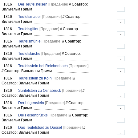
1816
Der Teufelsfelsen
[Предание]
//
Соавтор:
Вильгельм Гримм
-
1816
Teufelsmauer
[Предание]
//
Соавтор:
Вильгельм Гримм
-
1816
Teufelsgitter
[Предание]
//
Соавтор:
Вильгельм Гримм
-
1816
Teufelsmühle
[Предание]
//
Соавтор:
Вильгельм Гримм
-
1816
Teufelskirche
[Предание]
//
Соавтор:
Вильгельм Гримм
-
1816
Teufelsstein bei Reichenbach
[Предание]
//
Соавтор: Вильгельм Гримм
-
1816
Teufelsstein zu Köln
[Предание]
//
Соавтор: Вильгельм Гримм
-
1816
Süntelstein zu Osnabrück
[Предание]
//
Соавтор: Вильгельм Гримм
-
1816
Der Lügenstein
[Предание]
//
Соавтор:
Вильгельм Гримм
-
1816
Die Felsenbrücke
[Предание]
//
Соавтор:
Вильгельм Гримм
-
1816
Das Teufelsbad zu Dassel
[Предание]
//
Соавтор: Вильгельм Гримм
-