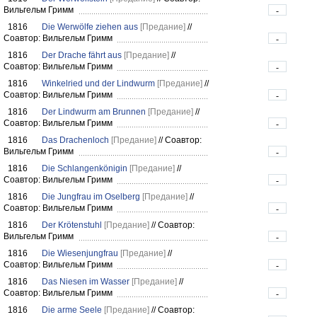
Вильгельм Гримм
-
1816
Die Werwölfe ziehen aus
[Предание]
//
Соавтор: Вильгельм Гримм
-
1816
Der Drache fährt aus
[Предание]
//
Соавтор: Вильгельм Гримм
-
1816
Winkelried und der Lindwurm
[Предание]
//
Соавтор: Вильгельм Гримм
-
1816
Der Lindwurm am Brunnen
[Предание]
//
Соавтор: Вильгельм Гримм
-
1816
Das Drachenloch
[Предание]
//
Соавтор:
Вильгельм Гримм
-
1816
Die Schlangenkönigin
[Предание]
//
Соавтор: Вильгельм Гримм
-
1816
Die Jungfrau im Oselberg
[Предание]
//
Соавтор: Вильгельм Гримм
-
1816
Der Krötenstuhl
[Предание]
//
Соавтор:
Вильгельм Гримм
-
1816
Die Wiesenjungfrau
[Предание]
//
Соавтор: Вильгельм Гримм
-
1816
Das Niesen im Wasser
[Предание]
//
Соавтор: Вильгельм Гримм
-
1816
Die arme Seele
[Предание]
//
Соавтор: