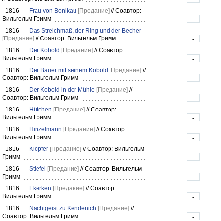
1816
Frau von Bonikau
[Предание]
//
Соавтор:
Вильгельм Гримм
-
1816
Das Streichmaß, der Ring und der Becher
[Предание]
//
Соавтор: Вильгельм Гримм
-
1816
Der Kobold
[Предание]
//
Соавтор:
Вильгельм Гримм
-
1816
Der Bauer mit seinem Kobold
[Предание]
//
Соавтор: Вильгельм Гримм
-
1816
Der Kobold in der Mühle
[Предание]
//
Соавтор: Вильгельм Гримм
-
1816
Hütchen
[Предание]
//
Соавтор:
Вильгельм Гримм
-
1816
Hinzelmann
[Предание]
//
Соавтор:
Вильгельм Гримм
-
1816
Klopfer
[Предание]
//
Соавтор: Вильгельм
Гримм
-
1816
Stiefel
[Предание]
//
Соавтор: Вильгельм
Гримм
-
1816
Ekerken
[Предание]
//
Соавтор:
Вильгельм Гримм
-
1816
Nachtgeist zu Kendenich
[Предание]
//
Соавтор: Вильгельм Гримм
-