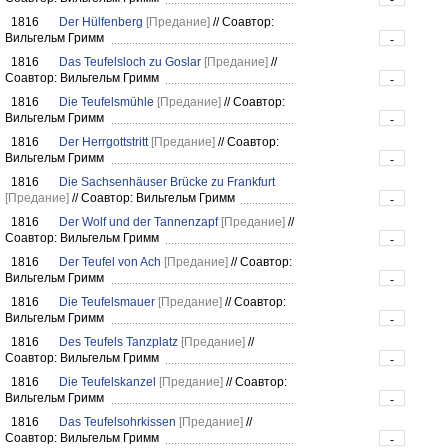
1816
Der Hülfenberg
[Предание]
//
Соавтор:
Вильгельм Гримм
-
1816
Das Teufelsloch zu Goslar
[Предание]
//
Соавтор: Вильгельм Гримм
-
1816
Die Teufelsmühle
[Предание]
//
Соавтор:
Вильгельм Гримм
-
1816
Der Herrgottstritt
[Предание]
//
Соавтор:
Вильгельм Гримм
-
1816
Die Sachsenhäuser Brücke zu Frankfurt
[Предание]
//
Соавтор: Вильгельм Гримм
-
1816
Der Wolf und der Tannenzapf
[Предание]
//
Соавтор: Вильгельм Гримм
-
1816
Der Teufel von Ach
[Предание]
//
Соавтор:
Вильгельм Гримм
-
1816
Die Teufelsmauer
[Предание]
//
Соавтор:
Вильгельм Гримм
-
1816
Des Teufels Tanzplatz
[Предание]
//
Соавтор: Вильгельм Гримм
-
1816
Die Teufelskanzel
[Предание]
//
Соавтор:
Вильгельм Гримм
-
1816
Das Teufelsohrkissen
[Предание]
//
Соавтор: Вильгельм Гримм
-