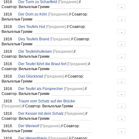
1816
Der Turm zu Schartfeld
[Предание]
//
Соавтор: Вильгельм Гримм
-
1816
Der Dom zu Köln
[Предание]
//
Соавтор:
Вильгельм Гримм
-
1816
Des Teufels Hut
[Предание]
//
Соавтор:
Вильгельм Гримм
-
1816
Des Teufels Brand
[Предание]
//
Соавтор:
Вильгельм Гримм
-
1816
Die Teufelshufeisen
[Предание]
//
Соавтор: Вильгельм Гримм
-
1816
Der Teufel führt die Braut fort
[Предание]
//
Соавтор: Вильгельм Гримм
-
1816
Das Glücksrad
[Предание]
//
Соавтор:
Вильгельм Гримм
-
1816
Der Teufel als Fürsprecher
[Предание]
//
Соавтор: Вильгельм Гримм
-
1816
Traum vom Schatz auf der Brücke
[Предание]
//
Соавтор: Вильгельм Гримм
-
1816
Der Kessel mit dem Schatz
[Предание]
//
Соавтор: Вильгельм Гримм
-
1816
Der Werwolf
[Предание]
//
Соавтор:
Вильгельм Гримм
-
1816
Der Werwolfstein
[Предание]
//
Соавтор: