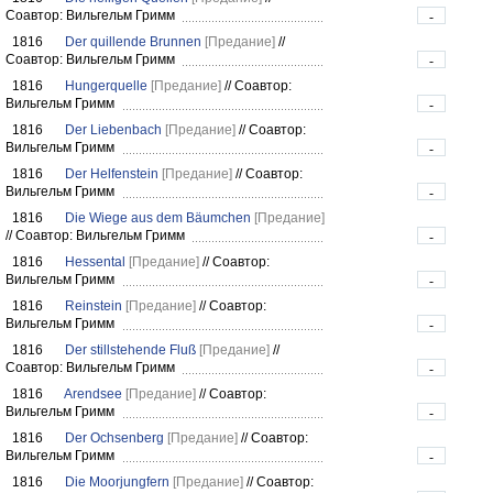
Соавтор: Вильгельм Гримм
-
1816
Der quillende Brunnen
[Предание]
//
Соавтор: Вильгельм Гримм
-
1816
Hungerquelle
[Предание]
//
Соавтор:
Вильгельм Гримм
-
1816
Der Liebenbach
[Предание]
//
Соавтор:
Вильгельм Гримм
-
1816
Der Helfenstein
[Предание]
//
Соавтор:
Вильгельм Гримм
-
1816
Die Wiege aus dem Bäumchen
[Предание]
//
Соавтор: Вильгельм Гримм
-
1816
Hessental
[Предание]
//
Соавтор:
Вильгельм Гримм
-
1816
Reinstein
[Предание]
//
Соавтор:
Вильгельм Гримм
-
1816
Der stillstehende Fluß
[Предание]
//
Соавтор: Вильгельм Гримм
-
1816
Arendsee
[Предание]
//
Соавтор:
Вильгельм Гримм
-
1816
Der Ochsenberg
[Предание]
//
Соавтор:
Вильгельм Гримм
-
1816
Die Moorjungfern
[Предание]
//
Соавтор: