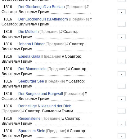
1816
Der Glockenguß zu Breslau
[Предание]
//
Соавтор: Вильгельм Гримм
-
1816
Der Glockenguß zu Attendorn
[Предание]
//
Соавтор: Вильгельм Гримм
-
1816
Die Müllerin
[Предание]
//
Соавтор:
Вильгельм Гримм
-
1816
Johann Hübner
[Предание]
//
Соавтор:
Вильгельм Гримм
-
1816
Eppela Gaila
[Предание]
//
Соавтор:
Вильгельм Гримм
-
1816
Der Blumenstein
[Предание]
//
Соавтор:
Вильгельм Гримм
-
1816
Seeburger See
[Предание]
//
Соавтор:
Вильгельм Гримм
-
1816
Der Burgsee und Burgwall
[Предание]
//
Соавтор: Вильгельм Гримм
-
1816
Der heilige Niklas und der Dieb
[Предание]
//
Соавтор: Вильгельм Гримм
-
1816
Riesensteine
[Предание]
//
Соавтор:
Вильгельм Гримм
-
1816
Spuren im Stein
[Предание]
//
Соавтор:
Вильгельм Гримм
-