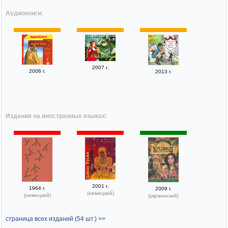
Аудиокниги:
2007 г.
2006 г.
2013 г.
Издания на иностранных языках:
2001 г.
1964 г.
2009 г.
(немецкий)
(немецкий)
(украинский)
страница всех изданий (54 шт.) >>