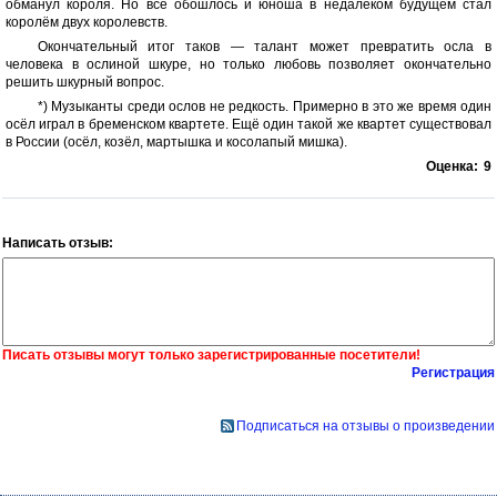
обманул короля. Но всё обошлось и юноша в недалёком будущем стал
королём двух королевств.
Окончательный итог таков — талант может превратить осла в
человека в ослиной шкуре, но только любовь позволяет окончательно
решить шкурный вопрос.
*) Музыканты среди ослов не редкость. Примерно в это же время один
осёл играл в бременском квартете. Ещё один такой же квартет существовал
в России (осёл, козёл, мартышка и косолапый мишка).
Оценка:
9
Написать отзыв:
Писать отзывы могут только зарегистрированные посетители!
Регистрация
Подписаться на отзывы о произведении