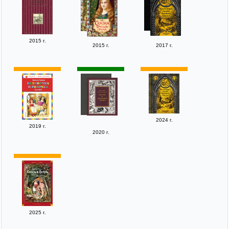
2015 г.
2015 г.
2017 г.
2024 г.
2019 г.
2020 г.
2025 г.