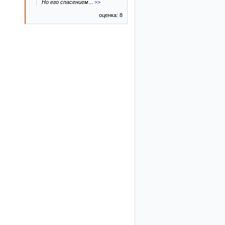
Но его спасением
...
>>
оценка: 8