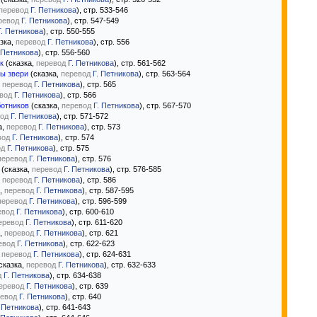
перевод
Г. Петникова
), стр. 533-546
ревод
Г. Петникова
), стр. 547-549
Г. Петникова
), стр. 550-555
зка,
перевод
Г. Петникова
), стр. 556
 Петникова
), стр. 556-560
к
(сказка,
перевод
Г. Петникова
), стр. 561-562
вы звери
(сказка,
перевод
Г. Петникова
), стр. 563-564
,
перевод
Г. Петникова
), стр. 565
вод
Г. Петникова
), стр. 566
ботников
(сказка,
перевод
Г. Петникова
), стр. 567-570
од
Г. Петникова
), стр. 571-572
а,
перевод
Г. Петникова
), стр. 573
вод
Г. Петникова
), стр. 574
од
Г. Петникова
), стр. 575
перевод
Г. Петникова
), стр. 576
(сказка,
перевод
Г. Петникова
), стр. 576-585
,
перевод
Г. Петникова
), стр. 586
а,
перевод
Г. Петникова
), стр. 587-595
перевод
Г. Петникова
), стр. 596-599
евод
Г. Петникова
), стр. 600-610
еревод
Г. Петникова
), стр. 611-620
а,
перевод
Г. Петникова
), стр. 621
евод
Г. Петникова
), стр. 622-623
,
перевод
Г. Петникова
), стр. 624-631
сказка,
перевод
Г. Петникова
), стр. 632-633
д
Г. Петникова
), стр. 634-638
еревод
Г. Петникова
), стр. 639
евод
Г. Петникова
), стр. 640
. Петникова
), стр. 641-643