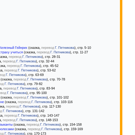
Железный Гейнрих
(сказка,
перевод
Г. Петникова
), стр. 5-10
 страху учиться
(сказка,
перевод
Г. Петникова
), стр. 11-27
казка,
перевод
Г. Петникова
), стр. 28-31
а,
перевод
Г. Петникова
), стр. 32-44
зка,
перевод
Г. Петникова
), стр. 45-52
ка,
перевод
Г. Петникова
), стр. 53-62
вод
Г. Петникова
), стр. 63-69
(сказка,
перевод
Г. Петникова
), стр. 70-78
од
Г. Петникова
), стр. 79-82
а,
перевод
Г. Петникова
), стр. 83-94
евод
Г. Петникова
), стр. 95-100
(сказка,
перевод
Г. Петникова
), стр. 101-102
ене
(сказка,
перевод
Г. Петникова
), стр. 103-116
зка,
перевод
Г. Петникова
), стр. 117-130
д
Г. Петникова
), стр. 131-142
ка,
перевод
Г. Петникова
), стр. 143-147
а,
перевод
Г. Петникова
), стр. 148-153
зыканты
(сказка,
перевод
Г. Петникова
), стр. 154-158
волосами
(сказка,
перевод
Г. Петникова
), стр. 159-169
од
Г. Петникова
), стр. 170-173