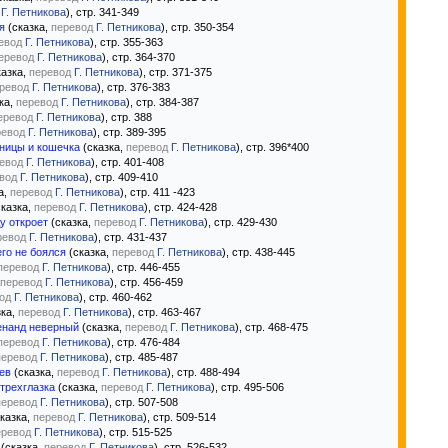
Г. Петникова
), стр. 341-349
я
(сказка,
перевод
Г. Петникова
), стр. 350-354
евод
Г. Петникова
), стр. 355-363
еревод
Г. Петникова
), стр. 364-370
казка,
перевод
Г. Петникова
), стр. 371-375
ревод
Г. Петникова
), стр. 376-383
ка,
перевод
Г. Петникова
), стр. 384-387
еревод
Г. Петникова
), стр. 388
ревод
Г. Петникова
), стр. 389-395
ницы и кошечка
(сказка,
перевод
Г. Петникова
), стр. 396*400
евод
Г. Петникова
), стр. 401-408
вод
Г. Петникова
), стр. 409-410
а,
перевод
Г. Петникова
), стр. 411 -423
казка,
перевод
Г. Петникова
), стр. 424-428
у откроет
(сказка,
перевод
Г. Петникова
), стр. 429-430
ревод
Г. Петникова
), стр. 431-437
го не боялся
(сказка,
перевод
Г. Петникова
), стр. 438-445
перевод
Г. Петникова
), стр. 446-455
перевод
Г. Петникова
), стр. 456-459
од
Г. Петникова
), стр. 460-462
зка,
перевод
Г. Петникова
), стр. 463-467
енанд неверный
(сказка,
перевод
Г. Петникова
), стр. 468-475
перевод
Г. Петникова
), стр. 476-484
перевод
Г. Петникова
), стр. 485-487
ев
(сказка,
перевод
Г. Петникова
), стр. 488-494
 трехглазка
(сказка,
перевод
Г. Петникова
), стр. 495-506
перевод
Г. Петникова
), стр. 507-508
казка,
перевод
Г. Петникова
), стр. 509-514
еревод
Г. Петникова
), стр. 515-525
(сказка,
перевод
Г. Петникова
), стр. 526-532