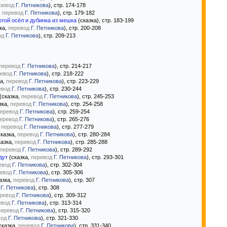
ревод
Г. Петникова
), стр. 174-178
,
перевод
Г. Петникова
), стр. 179-182
отой осёл и дубинка из мешка
(сказка), стр. 183-199
ка,
перевод
Г. Петникова
), стр. 200-208
од
Г. Петникова
), стр. 209-213
перевод
Г. Петникова
), стр. 214-217
евод
Г. Петникова
), стр. 218-222
ка,
перевод
Г. Петникова
), стр. 223-229
евод
Г. Петникова
), стр. 230-244
(сказка,
перевод
Г. Петникова
), стр. 245-253
зка,
перевод
Г. Петникова
), стр. 254-258
еревод
Г. Петникова
), стр. 259-254
еревод
Г. Петникова
), стр. 265-276
,
перевод
Г. Петникова
), стр. 277-279
казка,
перевод
Г. Петникова
), стр. 280-284
казка,
перевод
Г. Петникова
), стр. 285-288
перевод
Г. Петникова
), стр. 289-292
дут
(сказка,
перевод
Г. Петникова
), стр. 293-301
евод
Г. Петникова
), стр. 302-304
евод
Г. Петникова
), стр. 305-306
азка,
перевод
Г. Петникова
), стр. 307
Г. Петникова
), стр. 308
ревод
Г. Петникова
), стр. 309-312
евод
Г. Петникова
), стр. 313-314
перевод
Г. Петникова
), стр. 315-320
вод
Г. Петникова
), стр. 321-330
сказка,
перевод
Г. Петникова
), стр. 331-340