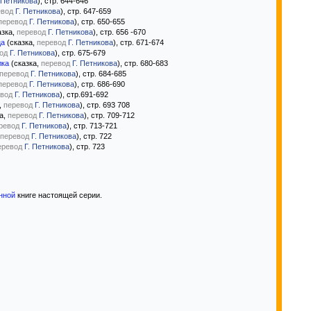
 Петникова
), стр. 644-646
евод
Г. Петникова
), стр. 647-659
перевод
Г. Петникова
), стр. 650-655
азка,
перевод
Г. Петникова
), стр. 656 -670
ца
(сказка,
перевод
Г. Петникова
), стр. 671-674
од
Г. Петникова
), стр. 675-679
лка
(сказка,
перевод
Г. Петникова
), стр. 680-683
перевод
Г. Петникова
), стр. 684-685
перевод
Г. Петникова
), стр. 686-690
вод
Г. Петникова
), стр.691-692
,
перевод
Г. Петникова
), стр. 693 708
а,
перевод
Г. Петникова
), стр. 709-712
ревод
Г. Петникова
), стр. 713-721
перевод
Г. Петникова
), стр. 722
еревод
Г. Петникова
), стр. 723
нной
книге настоящей серии.