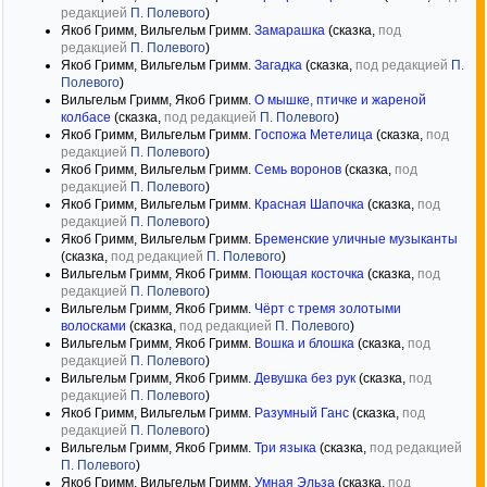
редакцией
П. Полевого
)
Якоб Гримм, Вильгельм Гримм.
Замарашка
(сказка,
под
редакцией
П. Полевого
)
Якоб Гримм, Вильгельм Гримм.
Загадка
(сказка,
под редакцией
П.
Полевого
)
Вильгельм Гримм, Якоб Гримм.
О мышке, птичке и жареной
колбасе
(сказка,
под редакцией
П. Полевого
)
Якоб Гримм, Вильгельм Гримм.
Госпожа Метелица
(сказка,
под
редакцией
П. Полевого
)
Якоб Гримм, Вильгельм Гримм.
Семь воронов
(сказка,
под
редакцией
П. Полевого
)
Якоб Гримм, Вильгельм Гримм.
Красная Шапочка
(сказка,
под
редакцией
П. Полевого
)
Якоб Гримм, Вильгельм Гримм.
Бременские уличные музыканты
(сказка,
под редакцией
П. Полевого
)
Вильгельм Гримм, Якоб Гримм.
Поющая косточка
(сказка,
под
редакцией
П. Полевого
)
Вильгельм Гримм, Якоб Гримм.
Чёрт с тремя золотыми
волосками
(сказка,
под редакцией
П. Полевого
)
Вильгельм Гримм, Якоб Гримм.
Вошка и блошка
(сказка,
под
редакцией
П. Полевого
)
Вильгельм Гримм, Якоб Гримм.
Девушка без рук
(сказка,
под
редакцией
П. Полевого
)
Якоб Гримм, Вильгельм Гримм.
Разумный Ганс
(сказка,
под
редакцией
П. Полевого
)
Вильгельм Гримм, Якоб Гримм.
Три языка
(сказка,
под редакцией
П. Полевого
)
Якоб Гримм, Вильгельм Гримм.
Умная Эльза
(сказка,
под