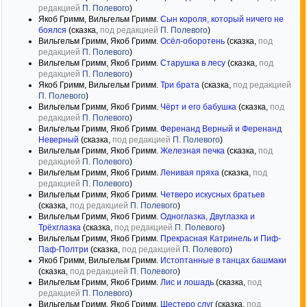
редакцией
П. Полевого
)
Якоб Гримм, Вильгельм Гримм.
Сын короля, который ничего не
боялся
(сказка,
под редакцией
П. Полевого
)
Вильгельм Гримм, Якоб Гримм.
Осёл-оборотень
(сказка,
под
редакцией
П. Полевого
)
Вильгельм Гримм, Якоб Гримм.
Старушка в лесу
(сказка,
под
редакцией
П. Полевого
)
Якоб Гримм, Вильгельм Гримм.
Три брата
(сказка,
под редакцией
П. Полевого
)
Вильгельм Гримм, Якоб Гримм.
Чёрт и его бабушка
(сказка,
под
редакцией
П. Полевого
)
Вильгельм Гримм, Якоб Гримм.
Ференанд Верный и Ференанд
Неверный
(сказка,
под редакцией
П. Полевого
)
Вильгельм Гримм, Якоб Гримм.
Железная печка
(сказка,
под
редакцией
П. Полевого
)
Вильгельм Гримм, Якоб Гримм.
Ленивая пряха
(сказка,
под
редакцией
П. Полевого
)
Вильгельм Гримм, Якоб Гримм.
Четверо искусных братьев
(сказка,
под редакцией
П. Полевого
)
Вильгельм Гримм, Якоб Гримм.
Одноглазка, Двуглазка и
Трёхглазка
(сказка,
под редакцией
П. Полевого
)
Вильгельм Гримм, Якоб Гримм.
Прекрасная Катринель и Пиф-
Паф-Полтри
(сказка,
под редакцией
П. Полевого
)
Якоб Гримм, Вильгельм Гримм.
Истоптанные в танцах башмаки
(сказка,
под редакцией
П. Полевого
)
Вильгельм Гримм, Якоб Гримм.
Лис и лошадь
(сказка,
под
редакцией
П. Полевого
)
Вильгельм Гримм, Якоб Гримм.
Шестеро слуг
(сказка,
под