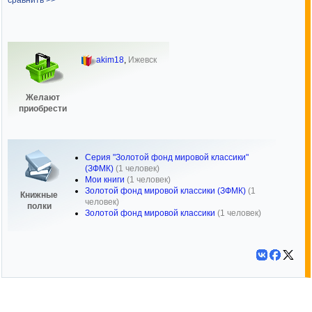
сравнить >>
akim18
,
Ижевск
Желают
приобрести
Серия "Золотой фонд мировой классики"
(ЗФМК)
(1 человек)
Мои книги
(1 человек)
Золотой фонд мировой классики (ЗФМК)
(1
Книжные
человек)
полки
Золотой фонд мировой классики
(1 человек)