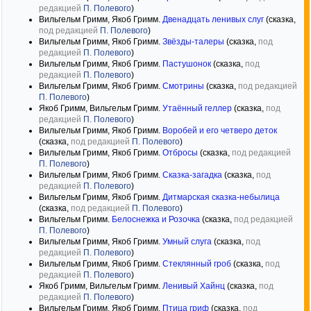
редакцией
П. Полевого
)
Вильгельм Гримм, Якоб Гримм.
Двенадцать ленивых слуг
(сказка,
под редакцией
П. Полевого
)
Вильгельм Гримм, Якоб Гримм.
Звёзды-талеры
(сказка,
под
редакцией
П. Полевого
)
Вильгельм Гримм, Якоб Гримм.
Пастушонок
(сказка,
под
редакцией
П. Полевого
)
Вильгельм Гримм, Якоб Гримм.
Смотрины
(сказка,
под редакцией
П. Полевого
)
Якоб Гримм, Вильгельм Гримм.
Утаённый геллер
(сказка,
под
редакцией
П. Полевого
)
Вильгельм Гримм, Якоб Гримм.
Воробей и его четверо деток
(сказка,
под редакцией
П. Полевого
)
Вильгельм Гримм, Якоб Гримм.
Отбросы
(сказка,
под редакцией
П. Полевого
)
Вильгельм Гримм, Якоб Гримм.
Сказка-загадка
(сказка,
под
редакцией
П. Полевого
)
Вильгельм Гримм, Якоб Гримм.
Дитмарская сказка-небылица
(сказка,
под редакцией
П. Полевого
)
Вильгельм Гримм.
Белоснежка и Розочка
(сказка,
под редакцией
П. Полевого
)
Вильгельм Гримм, Якоб Гримм.
Умный слуга
(сказка,
под
редакцией
П. Полевого
)
Вильгельм Гримм, Якоб Гримм.
Стеклянный гроб
(сказка,
под
редакцией
П. Полевого
)
Якоб Гримм, Вильгельм Гримм.
Ленивый Хайнц
(сказка,
под
редакцией
П. Полевого
)
Вильгельм Гримм, Якоб Гримм.
Птица гриф
(сказка,
под