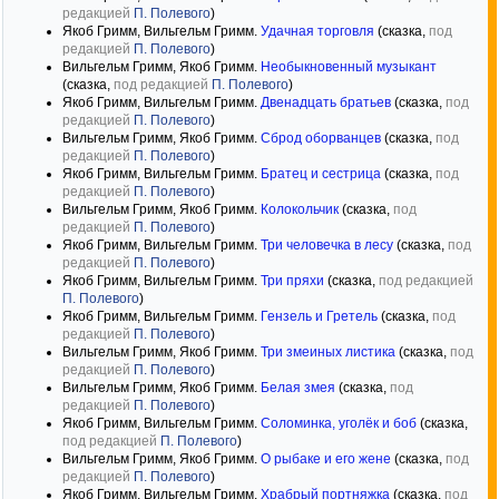
редакцией
П. Полевого
)
Якоб Гримм, Вильгельм Гримм.
Удачная торговля
(сказка,
под
редакцией
П. Полевого
)
Вильгельм Гримм, Якоб Гримм.
Необыкновенный музыкант
(сказка,
под редакцией
П. Полевого
)
Якоб Гримм, Вильгельм Гримм.
Двенадцать братьев
(сказка,
под
редакцией
П. Полевого
)
Вильгельм Гримм, Якоб Гримм.
Сброд оборванцев
(сказка,
под
редакцией
П. Полевого
)
Якоб Гримм, Вильгельм Гримм.
Братец и сестрица
(сказка,
под
редакцией
П. Полевого
)
Вильгельм Гримм, Якоб Гримм.
Колокольчик
(сказка,
под
редакцией
П. Полевого
)
Якоб Гримм, Вильгельм Гримм.
Три человечка в лесу
(сказка,
под
редакцией
П. Полевого
)
Якоб Гримм, Вильгельм Гримм.
Три пряхи
(сказка,
под редакцией
П. Полевого
)
Якоб Гримм, Вильгельм Гримм.
Гензель и Гретель
(сказка,
под
редакцией
П. Полевого
)
Вильгельм Гримм, Якоб Гримм.
Три змеиных листика
(сказка,
под
редакцией
П. Полевого
)
Вильгельм Гримм, Якоб Гримм.
Белая змея
(сказка,
под
редакцией
П. Полевого
)
Якоб Гримм, Вильгельм Гримм.
Соломинка, уголёк и боб
(сказка,
под редакцией
П. Полевого
)
Вильгельм Гримм, Якоб Гримм.
О рыбаке и его жене
(сказка,
под
редакцией
П. Полевого
)
Якоб Гримм, Вильгельм Гримм.
Храбрый портняжка
(сказка,
под