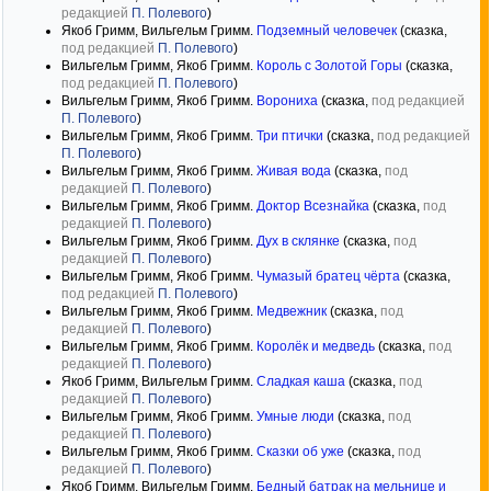
редакцией
П. Полевого
)
Якоб Гримм, Вильгельм Гримм.
Подземный человечек
(сказка,
под редакцией
П. Полевого
)
Вильгельм Гримм, Якоб Гримм.
Король с Золотой Горы
(сказка,
под редакцией
П. Полевого
)
Вильгельм Гримм, Якоб Гримм.
Ворониха
(сказка,
под редакцией
П. Полевого
)
Вильгельм Гримм, Якоб Гримм.
Три птички
(сказка,
под редакцией
П. Полевого
)
Вильгельм Гримм, Якоб Гримм.
Живая вода
(сказка,
под
редакцией
П. Полевого
)
Вильгельм Гримм, Якоб Гримм.
Доктор Всезнайка
(сказка,
под
редакцией
П. Полевого
)
Вильгельм Гримм, Якоб Гримм.
Дух в склянке
(сказка,
под
редакцией
П. Полевого
)
Вильгельм Гримм, Якоб Гримм.
Чумазый братец чёрта
(сказка,
под редакцией
П. Полевого
)
Вильгельм Гримм, Якоб Гримм.
Медвежник
(сказка,
под
редакцией
П. Полевого
)
Вильгельм Гримм, Якоб Гримм.
Королёк и медведь
(сказка,
под
редакцией
П. Полевого
)
Якоб Гримм, Вильгельм Гримм.
Сладкая каша
(сказка,
под
редакцией
П. Полевого
)
Вильгельм Гримм, Якоб Гримм.
Умные люди
(сказка,
под
редакцией
П. Полевого
)
Вильгельм Гримм, Якоб Гримм.
Сказки об уже
(сказка,
под
редакцией
П. Полевого
)
Якоб Гримм, Вильгельм Гримм.
Бедный батрак на мельнице и