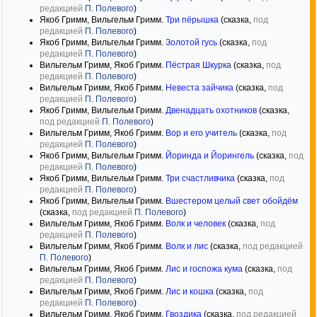
редакцией
П. Полевого
)
Якоб Гримм, Вильгельм Гримм.
Три пёрышка
(сказка,
под
редакцией
П. Полевого
)
Якоб Гримм, Вильгельм Гримм.
Золотой гусь
(сказка,
под
редакцией
П. Полевого
)
Вильгельм Гримм, Якоб Гримм.
Пёстрая Шкурка
(сказка,
под
редакцией
П. Полевого
)
Вильгельм Гримм, Якоб Гримм.
Невеста зайчика
(сказка,
под
редакцией
П. Полевого
)
Якоб Гримм, Вильгельм Гримм.
Двенадцать охотников
(сказка,
под редакцией
П. Полевого
)
Вильгельм Гримм, Якоб Гримм.
Вор и его учитель
(сказка,
под
редакцией
П. Полевого
)
Якоб Гримм, Вильгельм Гримм.
Йоринда и Йорингель
(сказка,
под
редакцией
П. Полевого
)
Якоб Гримм, Вильгельм Гримм.
Три счастливчика
(сказка,
под
редакцией
П. Полевого
)
Якоб Гримм, Вильгельм Гримм.
Вшестером целый свет обойдём
(сказка,
под редакцией
П. Полевого
)
Вильгельм Гримм, Якоб Гримм.
Волк и человек
(сказка,
под
редакцией
П. Полевого
)
Вильгельм Гримм, Якоб Гримм.
Волк и лис
(сказка,
под редакцией
П. Полевого
)
Вильгельм Гримм, Якоб Гримм.
Лис и госпожа кума
(сказка,
под
редакцией
П. Полевого
)
Вильгельм Гримм, Якоб Гримм.
Лис и кошка
(сказка,
под
редакцией
П. Полевого
)
Вильгельм Гримм, Якоб Гримм.
Гвоздика
(сказка,
под редакцией