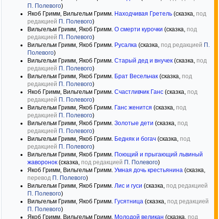
П. Полевого
)
Якоб Гримм, Вильгельм Гримм.
Находчивая Гретель
(сказка,
под
редакцией
П. Полевого
)
Вильгельм Гримм, Якоб Гримм.
О смерти курочки
(сказка,
под
редакцией
П. Полевого
)
Вильгельм Гримм, Якоб Гримм.
Русалка
(сказка,
под редакцией
П.
Полевого
)
Вильгельм Гримм, Якоб Гримм.
Старый дед и внучек
(сказка,
под
редакцией
П. Полевого
)
Вильгельм Гримм, Якоб Гримм.
Брат Весельчак
(сказка,
под
редакцией
П. Полевого
)
Якоб Гримм, Вильгельм Гримм.
Счастливчик Ганс
(сказка,
под
редакцией
П. Полевого
)
Вильгельм Гримм, Якоб Гримм.
Ганс женится
(сказка,
под
редакцией
П. Полевого
)
Вильгельм Гримм, Якоб Гримм.
Золотые дети
(сказка,
под
редакцией
П. Полевого
)
Вильгельм Гримм, Якоб Гримм.
Бедняк и богач
(сказка,
под
редакцией
П. Полевого
)
Вильгельм Гримм, Якоб Гримм.
Поющий и прыгающий львиный
жаворонок
(сказка,
под редакцией
П. Полевого
)
Якоб Гримм, Вильгельм Гримм.
Умная дочь крестьянина
(сказка,
перевод
П. Полевого
)
Вильгельм Гримм, Якоб Гримм.
Лис и гуси
(сказка,
под редакцией
П. Полевого
)
Вильгельм Гримм, Якоб Гримм.
Гусятница
(сказка,
под редакцией
П. Полевого
)
Якоб Гримм, Вильгельм Гримм.
Молодой великан
(сказка,
под