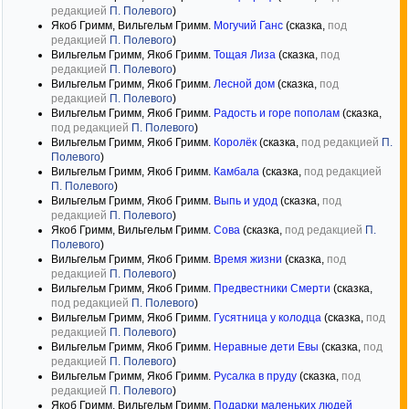
редакцией
П. Полевого
)
Якоб Гримм, Вильгельм Гримм.
Могучий Ганс
(сказка,
под
редакцией
П. Полевого
)
Вильгельм Гримм, Якоб Гримм.
Тощая Лиза
(сказка,
под
редакцией
П. Полевого
)
Вильгельм Гримм, Якоб Гримм.
Лесной дом
(сказка,
под
редакцией
П. Полевого
)
Вильгельм Гримм, Якоб Гримм.
Радость и горе пополам
(сказка,
под редакцией
П. Полевого
)
Вильгельм Гримм, Якоб Гримм.
Королёк
(сказка,
под редакцией
П.
Полевого
)
Вильгельм Гримм, Якоб Гримм.
Камбала
(сказка,
под редакцией
П. Полевого
)
Вильгельм Гримм, Якоб Гримм.
Выпь и удод
(сказка,
под
редакцией
П. Полевого
)
Якоб Гримм, Вильгельм Гримм.
Сова
(сказка,
под редакцией
П.
Полевого
)
Вильгельм Гримм, Якоб Гримм.
Время жизни
(сказка,
под
редакцией
П. Полевого
)
Вильгельм Гримм, Якоб Гримм.
Предвестники Смерти
(сказка,
под редакцией
П. Полевого
)
Вильгельм Гримм, Якоб Гримм.
Гусятница у колодца
(сказка,
под
редакцией
П. Полевого
)
Вильгельм Гримм, Якоб Гримм.
Неравные дети Евы
(сказка,
под
редакцией
П. Полевого
)
Вильгельм Гримм, Якоб Гримм.
Русалка в пруду
(сказка,
под
редакцией
П. Полевого
)
Якоб Гримм, Вильгельм Гримм.
Подарки маленьких людей